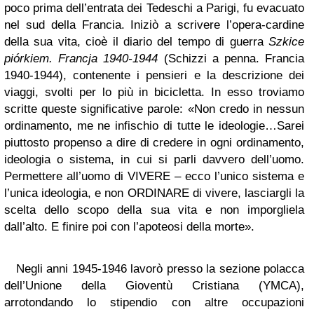
poco prima dell’entrata dei Tedeschi a Parigi, fu evacuato
nel sud della Francia. Iniziò a scrivere l’opera-cardine
della sua vita, cioè il diario del tempo di guerra
Szkice
piórkiem. Francja 1940-1944
(Schizzi a penna. Francia
1940-1944), contenente i pensieri e la descrizione dei
viaggi, svolti per lo più in bicicletta. In esso troviamo
scritte queste significative parole: «Non credo in nessun
ordinamento, me ne infischio di tutte le ideologie…Sarei
piuttosto propenso a dire di credere in ogni ordinamento,
ideologia o sistema, in cui si parli davvero dell’uomo.
Permettere all’uomo di VIVERE – ecco l’unico sistema e
l’unica ideologia, e non ORDINARE di vivere, lasciargli la
scelta dello scopo della sua vita e non imporgliela
dall’alto. E finire poi con l’apoteosi della morte».
Negli anni 1945-1946 lavorò presso la sezione polacca
dell’Unione della Gioventù Cristiana (YMCA),
arrotondando lo stipendio con altre occupazioni