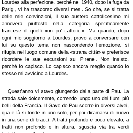
Lourdes alla perfezione, perché nel 1940, dopo la fuga da
Parigi, vi ha trascorso diversi mesi. So che, se si tratta
delle mie convinzioni, il suo austero cattolicesimo mi
annovera piuttosto nella categoria specificamente
francese di quelli «un po’ cattolici». Ma quando, dopo
ogni mio soggiorno a Lourdes, provo a conversare con
lui su questo tema non nascondendo l’emozione, si
rifugia nel luogo comune della «strana città» e preferisce
ricordare le sue escursioni sui Pirenei. Non insisto,
perché lo capisco. Lo capisco ancora meglio quando io
stesso mi avvicino a Lourdes.
Quest’anno vi stavo giungendo dalla parte di Pau. La
strada sale dolcemente, correndo lungo uno dei fiumi più
belli della Francia. Il Gave de Pau scorre in diversi alvei,
qua e là si fonde in uno solo, per poi diramarsi di nuovo
in una serie di bracci. A tratti profondo e poco elevato, a
tratti non profondo e in altura, sguscia via tra verdi