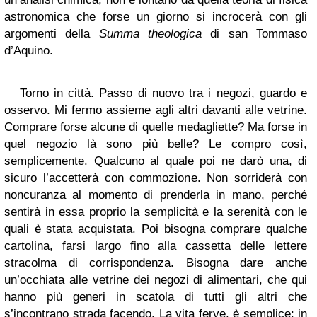
astronomica che forse un giorno si incrocerà con gli
argomenti della
Summa theologica
di san Tommaso
d’Aquino.
Torno in città. Passo di nuovo tra i negozi, guardo e
osservo. Mi fermo assieme agli altri davanti alle vetrine.
Comprare forse alcune di quelle medagliette? Ma forse in
quel negozio là sono più belle? Le compro così,
semplicemente. Qualcuno al quale poi ne darò una, di
sicuro l’accetterà con commozione. Non sorriderà con
noncuranza al momento di prenderla in mano, perché
sentirà in essa proprio la semplicità e la serenità con le
quali è stata acquistata. Poi bisogna comprare qualche
cartolina, farsi largo fino alla cassetta delle lettere
stracolma di corrispondenza. Bisogna dare anche
un’occhiata alle vetrine dei negozi di alimentari, che qui
hanno più generi in scatola di tutti gli altri che
s’incontrano strada facendo. La vita ferve, è semplice; in