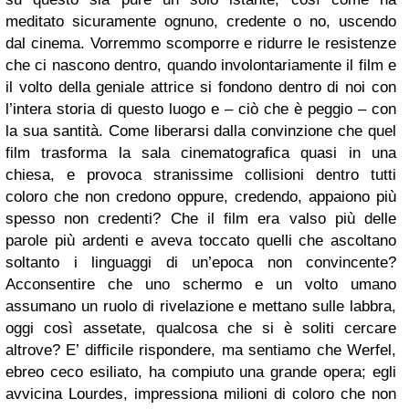
meditato sicuramente ognuno, credente o no, uscendo
dal cinema. Vorremmo scomporre e ridurre le resistenze
che ci nascono dentro, quando involontariamente il film e
il volto della geniale attrice si fondono dentro di noi con
l’intera storia di questo luogo e – ciò che è peggio – con
la sua santità. Come liberarsi dalla convinzione che quel
film trasforma la sala cinematografica quasi in una
chiesa, e provoca stranissime collisioni dentro tutti
coloro che non credono oppure, credendo, appaiono più
spesso non credenti? Che il film era valso più delle
parole più ardenti e aveva toccato quelli che ascoltano
soltanto i linguaggi di un’epoca non convincente?
Acconsentire che uno schermo e un volto umano
assumano un ruolo di rivelazione e mettano sulle labbra,
oggi così assetate, qualcosa che si è soliti cercare
altrove? E’ difficile rispondere, ma sentiamo che Werfel,
ebreo ceco esiliato, ha compiuto una grande opera; egli
avvicina Lourdes, impressiona milioni di coloro che non