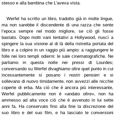
stesso e alla bambina che L’aveva vista.
Werfel ha scritto un libro, tradotto già in molte lingue,
ma non sarebbe il discendente di una razza che sente
l’epoca sempre nel modo migliore, se ciò gli fosse
bastato. Dopo molti vani tentativi a Hollywood, riuscì a
spingere la sua visione al di là della ristretta portata del
libro e a colpire in un raggio più ampio: a raggiungere le
folle nei loro templi odierni: le sale cinematografiche. Ne
parliamo in questa notte nei pressi di Lourdes;
conversando su Werfel divaghiamo oltre quel punto in cui
incessantemente si posano i nostri pensieri e si
sollevano di nuovo timidamente, non avvezzi alle nicchie
coperte di erba. Ma ciò che è ancora più interessante,
Werfel pubblicamente non è «andato oltre», non ha
ammesso ad alta voce ciò che è avvenuto in lui sette
anni fa. Ha conservato fino alla fine la discrezione del
suo libro e del suo film, e ha lasciato le conversioni