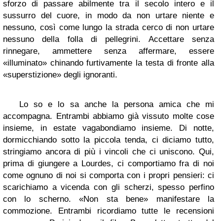
sforzo di passare abilmente tra il secolo intero e il
sussurro del cuore, in modo da non urtare niente e
nessuno, così come lungo la strada cerco di non urtare
nessuno della folla di pellegrini. Accettare senza
rinnegare, ammettere senza affermare, essere
«illuminato» chinando furtivamente la testa di fronte alla
«superstizione» degli ignoranti.
Lo so e lo sa anche la persona amica che mi
accompagna. Entrambi abbiamo già vissuto molte cose
insieme, in estate vagabondiamo insieme. Di notte,
dormicchiando sotto la piccola tenda, ci diciamo tutto,
stringiamo ancora di più i vincoli che ci uniscono. Qui,
prima di giungere a Lourdes, ci comportiamo fra di noi
come ognuno di noi si comporta con i propri pensieri: ci
scarichiamo a vicenda con gli scherzi, spesso perfino
con lo scherno. «Non sta bene» manifestare la
commozione. Entrambi ricordiamo tutte le recensioni