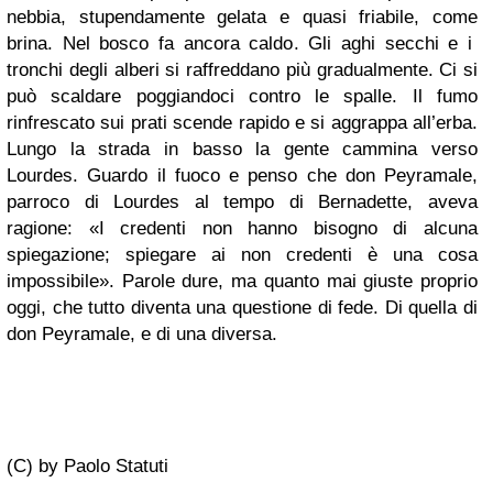
nebbia, stupendamente gelata e quasi friabile, come
brina. Nel bosco fa ancora caldo. Gli aghi secchi e i
tronchi degli alberi si raffreddano più gradualmente. Ci si
può scaldare poggiandoci contro le spalle. Il fumo
rinfrescato sui prati scende rapido e si aggrappa all’erba.
Lungo la strada in basso la gente cammina verso
Lourdes. Guardo il fuoco e penso che don Peyramale,
parroco di Lourdes al tempo di Bernadette, aveva
ragione: «I credenti non hanno bisogno di alcuna
spiegazione; spiegare ai non credenti è una cosa
impossibile». Parole dure, ma quanto mai giuste proprio
oggi, che tutto diventa una questione di fede. Di quella di
don Peyramale, e di una diversa.
(C) by Paolo Statuti