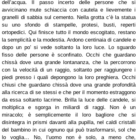
dell’acqua. Il passo incerto delle persone che si
avvicinano mute schiaccia con cautela e lievemente i
granelli di sabbia sul cemento. Nella grotta c’è la statua
su uno sfondo di stampelle, protesi, busti, reperti
ortopedici. Qui finisce tutto il mondo escogitato, restano
la semplicità e la modestia. Ardono centinaia di candele e
dopo un po’ si vede soltanto la loro luce. Lo sguardo
fisso delle persone è sconfinato. Occhi che guardano
chissà dove una grande lontananza, che la percorrono
con la velocità di un raggio, soltanto per raggiungere i
piedi presso i quali depongono la loro preghiera. Occhi
chiusi che guardano chissà dove una grande profondità
alla ricerca di se stessi e che per il momento estraggono
da essa soltanto lacrime. Brilla la luce delle candele, si
moltiplica e sgorga in miliardi di raggi. Non è un
miracolo; è semplicemente il loro bagliore che si
disintegra in prismi davanti alla pupilla, nel caldi cristalli
del bambino in cui ognuno qui può trasformarsi, sol che
lo voglia… No, l’uomo non è solo, a meno che,