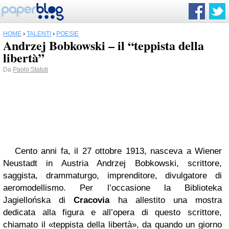
HOME
›
TALENTI
›
POESIE
Andrzej Bobkowski – il “teppista della
libertà”
Da
Paolo Statuti
Cento anni fa, il 27 ottobre 1913, nasceva a Wiener
Neustadt in Austria Andrzej Bobkowski, scrittore,
saggista, drammaturgo, imprenditore, divulgatore di
aeromodellismo. Per l’occasione la Biblioteka
Jagiellońska di
Cracovia
ha allestito una mostra
dedicata alla figura e all’opera di questo scrittore,
chiamato il «teppista della libertà», da quando un giorno