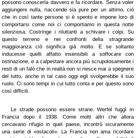
possono conoscerla davvero e fa ricordare. Senza voler
aggiungere nulla, riaccende sia pure per un attimo, ciò
che in così tante persone si è spento e impone loro di
comportarsi come noi ci comportiamo in questa notte
silenziosa. Costringe i riluttanti a schivare i colpi. Su
questo terreno e nei confronti della stragrande
maggioranza ciò significa già molto. E se soltanto
inducesse quelli affatto insensibili a soffocare con
ostinazione, e a calpestare ancora più scrupolosamente i
resti di un falò che in realtà non si riesce mai a spegnere
del tutto, anche in tal caso oggi egli svolgerebbe il suo
ruolo. Ci sono tempi in cui tutto conta e per questo sono
così difficili.
Le strade possono essere strane. Werfel fuggì in
Francia dopo il 1938. Come molti altri che allora
cercavano rifugio in quel paese, incontrò sicuramente
una serie di «ostacoli». La Francia non ama ricordare