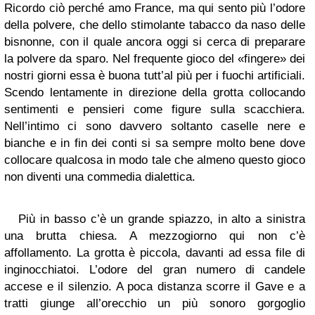
Ricordo ciò perché amo France, ma qui sento più l’odore
della polvere, che dello stimolante tabacco da naso delle
bisnonne, con il quale ancora oggi si cerca di preparare
la polvere da sparo. Nel frequente gioco del «fingere» dei
nostri giorni essa è buona tutt’al più per i fuochi artificiali.
Scendo lentamente in direzione della grotta collocando
sentimenti e pensieri come figure sulla scacchiera.
Nell’intimo ci sono davvero soltanto caselle nere e
bianche e in fin dei conti si sa sempre molto bene dove
collocare qualcosa in modo tale che almeno questo gioco
non diventi una commedia dialettica.
Più in basso c’è un grande spiazzo, in alto a sinistra
una brutta chiesa. A mezzogiorno qui non c’è
affollamento. La grotta è piccola, davanti ad essa file di
inginocchiatoi. L’odore del gran numero di candele
accese e il silenzio. A poca distanza scorre il Gave e a
tratti giunge all’orecchio un più sonoro gorgoglio