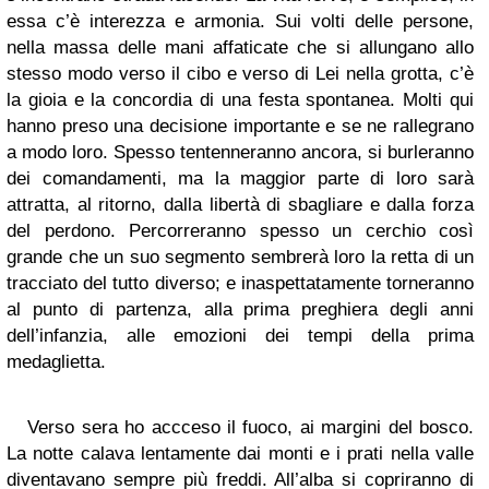
essa c’è interezza e armonia. Sui volti delle persone,
nella massa delle mani affaticate che si allungano allo
stesso modo verso il cibo e verso di Lei nella grotta, c’è
la gioia e la concordia di una festa spontanea. Molti qui
hanno preso una decisione importante e se ne rallegrano
a modo loro. Spesso tentenneranno ancora, si burleranno
dei comandamenti, ma la maggior parte di loro sarà
attratta, al ritorno, dalla libertà di sbagliare e dalla forza
del perdono. Percorreranno spesso un cerchio così
grande che un suo segmento sembrerà loro la retta di un
tracciato del tutto diverso; e inaspettatamente torneranno
al punto di partenza, alla prima preghiera degli anni
dell’infanzia, alle emozioni dei tempi della prima
medaglietta.
Verso sera ho accceso il fuoco, ai margini del bosco.
La notte calava lentamente dai monti e i prati nella valle
diventavano sempre più freddi. All’alba si copriranno di