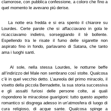
clamorose, con pubblica confessione, a coloro che fino a
quel momento le avevano più derise.
La notte era fredda e si era spento il chiarore su
Lourdes. Certe parole che si affacciavano in gola le
ricacciavamo indietro, sorseggiando il tè bollente.
Espellendo tra le risate il fumo delle sigarette non
aspirato fino in fondo, parlavamo di Satana, che tanto
ama i luoghi santi.
Al sole, nella stessa Lourdes, le notturne beffe
all’indirizzo del Male non sembrano così stolte. Qualcosa
c’è in quel vecchio detto. L’aureola del primo miracolo, il
visetto della piccola Bernadette, la sua storia successiva
e gli assalti furiosi delle persone colte, ai quali
rispondono le miracolose guarigioni: tutto questo aspetto
romantico si disgrega adesso in un’atmosfera di luogo di
cura religioso, di acque sante. Qualcosa spinge a