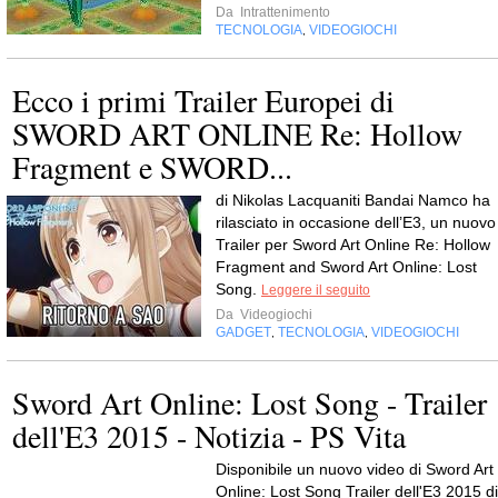
Da
Intrattenimento
TECNOLOGIA
VIDEOGIOCHI
,
Ecco i primi Trailer Europei di
SWORD ART ONLINE Re: Hollow
Fragment e SWORD...
di Nikolas Lacquaniti Bandai Namco ha
rilasciato in occasione dell’E3, un nuovo
Trailer per Sword Art Online Re: Hollow
Fragment and Sword Art Online: Lost
Song.
Leggere il seguito
Da
Videogiochi
GADGET
TECNOLOGIA
VIDEOGIOCHI
,
,
Sword Art Online: Lost Song - Trailer
dell'E3 2015 - Notizia - PS Vita
Disponibile un nuovo video di Sword Art
Online: Lost Song Trailer dell'E3 2015 di