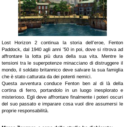
Lost Horizon 2 continua la storia dell’eroe, Fenton
Paddock, dal 1940 agli anni ’50 in poi, dove si ritrova ad
affrontare la lotta più dura della sua vita. Mentre le
tensioni tra le superpotenze minacciano di distruggere il
mondo, il soldato britannico deve salvare la sua famiglia
che è stato catturata da dei potenti nemici.
Questa avventura conduce Fenton ben al di là della
cortina di ferro, portandolo in un luogo inesplorato e
misterioso. Egli deve affrontare finalmente i poteri oscuri
del suo passato e imparare cosa vuol dire assumersi le
proprie responsabilità.