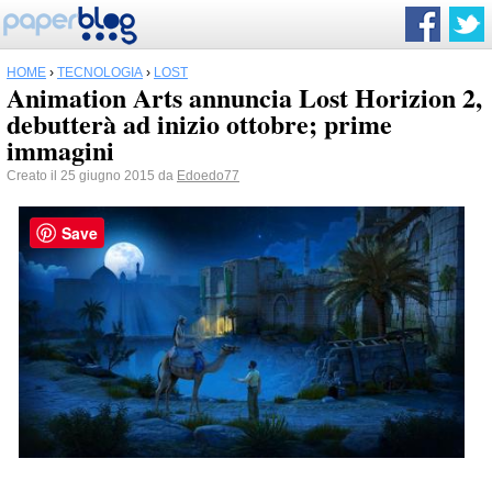
HOME
›
TECNOLOGIA
›
LOST
Animation Arts annuncia Lost Horizion 2,
debutterà ad inizio ottobre; prime
immagini
Creato il 25 giugno 2015 da
Edoedo77
Save