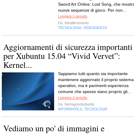
Sword Art Online: Lost Song, che mostr
nuove sequenze di gioco. Per non...
Leggere il seguito
Da
Intrattenimento
TECNOLOGIA
VIDEOGIOCHI
,
Aggiornamenti di sicurezza importanti
per Xubuntu 15.04 “Vivid Vervet”:
Kernel...
Sappiamo tutti quanto sia importante
mantenere aggiornato il proprio sistema
operativo, ma è parimenti esperienza
comune che spesso siano proprio gli...
Leggere il seguito
Da
Nelregnodiubuntu
INFORMATICA
TECNOLOGIA
,
Vediamo un po' di immagini e