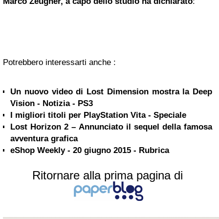
Marco Zeugner, a capo dello
s
tudio ha dichiarato
:
Potrebbero interessarti anche :
Un nuovo video di Lost Dimension mostra la Deep
Vision - Notizia - PS3
I migliori titoli per PlayStation Vita - Speciale
Lost Horizon 2 – Annunciato il sequel della famosa
avventura grafica
eShop Weekly - 20 giugno 2015 - Rubrica
Ritornare alla prima pagina di