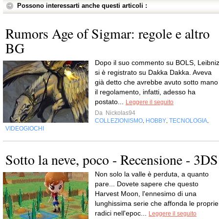
Possono interessarti anche questi articoli :
Rumors Age of Sigmar: regole e altro
BG
Dopo il suo commento su BOLS, Leibni
si è registrato su Dakka Dakka. Aveva
già detto che avrebbe avuto sotto mano
il regolamento, infatti, adesso ha
postato...
Leggere il seguito
Da
Nickolas94
COLLEZIONISMO
HOBBY
TECNOLOGIA
,
,
,
VIDEOGIOCHI
Sotto la neve, poco - Recensione - 3DS
Non solo la valle è perduta, a quanto
pare... Dovete sapere che questo
Harvest Moon, l'ennesimo di una
lunghissima serie che affonda le proprie
radici nell'epoc...
Leggere il seguito