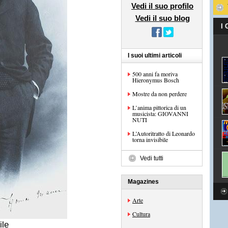
Vedi il suo profilo
Vedi il suo blog
I
I suoi ultimi articoli
500 anni fa moriva
Hieronymus Bosch
Mostre da non perdere
L’anima pittorica di un
musicista: GIOVANNI
NUTI
L’Autoritratto di Leonardo
torna invisibile
Vedi tutti
Magazines
Arte
Cultura
ile