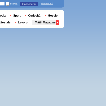
ricorda
dimenticati?
Connettersi
ogia
Sport
Curiosità
Gossip
Lifestyle
Lavoro
Tutti i Magazine