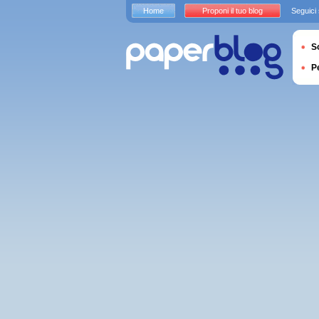
Home
Proponi il tuo blog
Seguici
S
P