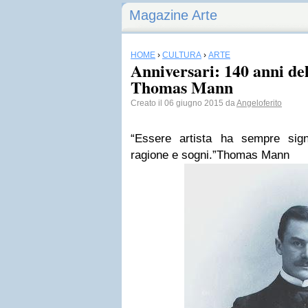
Magazine Arte
HOME
›
CULTURA
›
ARTE
Anniversari: 140 anni del
Thomas Mann
Creato il 06 giugno 2015 da
Angeloferito
“Essere artista ha sempre sig
ragione e sogni.”Thomas Mann