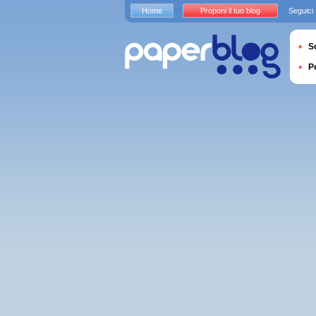
Home
Proponi il tuo blog
Seguici
S
P