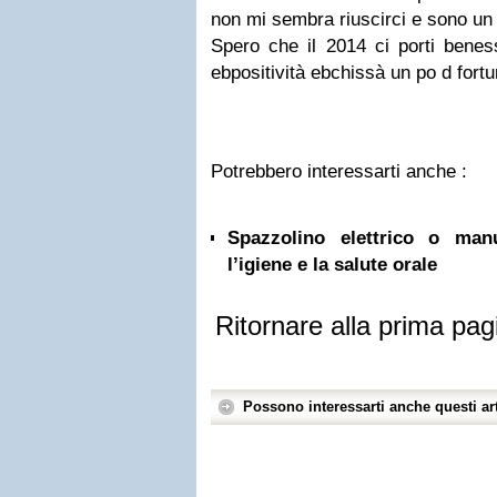
non mi sembra riuscirci e sono un
Spero che il 2014 ci porti benes
ebpositività ebchissà un po d fort
Potrebbero interessarti anche :
Spazzolino elettrico o ma
l’igiene e la salute orale
Ritornare alla prima pag
Possono interessarti anche questi art