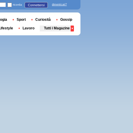
ricorda
dimenticati?
Connettersi
ogia
Sport
Curiosità
Gossip
Lifestyle
Lavoro
Tutti i Magazine