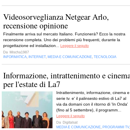
Videosorveglianza Netgear Arlo,
recensione opinione
Finalmente arriva sul mercato Italiano. Funzionerà? Ecco la nostra
recensione completa. Uno dei problemi più frequenti, durante la
progettazione ed installazion...
Leggere il seguito
Da
Mischa1987
INFORMATICA
INTERNET
MEDIA E COMUNICAZIONE
TECNOLOGIA
,
,
,
Informazione, intrattenimento e cinem
per l'estate di La7
Intrattenimento, informazione, cinema e
serie tv. e' il palinsesto estivo di La7 al
via da domani con il ritorno di 'In Onda'
(fino al 5 settembre), il programm...
Leggere il seguito
Da
Digitalsat
MEDIA E COMUNICAZIONE
PROGRAMMI TV
,