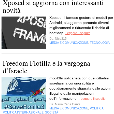
Xposed si aggiorna con interessanti
novità
Xposed, il famoso gestore di moduli per
Android, si aggiorna portando diversi
miglioramenti e riducendo il rischio di
bootloop.
Leggere il seguito
Da
Nico315
MEDIA E COMUNICAZIONE
TECNOLOGIA
,
Freedom Flotilla e la vergogna
d’Israele
mcc43In solidarietà con quei cittadini
israeliani la cui onorabilità è
quotidianamente sfigurata dalle azioni
illegali e dalle manipolazioni
dell’informazione...
Leggere il seguito
Da
Maria Carla Canta
MEDIA E COMUNICAZIONE
POLITICA
,
,
POLITICA INTERNAZIONALE
SOCIETÀ
,