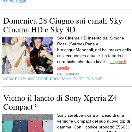
TELEVISIONE
Domenica 28 Giugno sui canali Sky
Cinema HD e Sky 3D
Sky Cinema HD Inserito da: Simone
Rossi (Satred) Pane e
burlesqueMonopoli, nel bel mezzo della
crisi economica attuale. La fattoria di
ceramiche che dava lavor...
Leggere il
seguito
Da
Digitalsat
MEDIA E COMUNICAZIONE
PROGRAMMI TV
TELEVISIONE
,
,
Vicino il lancio di Sony Xperia Z4
Compact?
Sony sarebbe vicina al lancio di una
versione Compact del suo nuovo top di
gamma. Con il codice prodotto E5663,