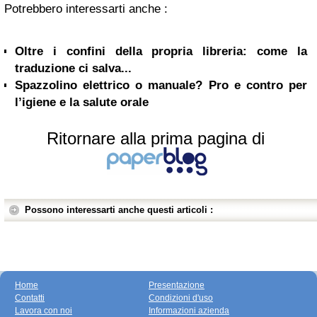
Potrebbero interessarti anche :
Oltre i confini della propria libreria: come la
traduzione ci salva...
Spazzolino elettrico o manuale? Pro e contro per
l’igiene e la salute orale
Ritornare alla prima pagina di
Possono interessarti anche questi articoli :
Home
Presentazione
Contatti
Condizioni d'uso
Lavora con noi
Informazioni azienda