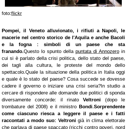
foto:
flickr
Pompei, il Veneto alluvionato, i rifiuti a Napoli, le
macerie nel centro storico de l'Aquila e anche Bacoli
e la fogna : simboli di un paese che sta
franando.
Questo lo spunto della
puntata di Annozero
in
cui si è parlato della crisi politica, dello stato del paese,
dei tagli alla cultura, le proteste del mondo dello
spettacolo.
Quale la situazione della politica in Italia oggi
e quale è lo stato del paese? Cosa succede se dovesse
cadere il governo o iniziare una crisi seria?
In studio a
cercare di rispondere alle domande due politici di sponda
diversamente concorde: il rinato
Veltroni
(dopo le
trombature del 2008) e il ministro
Bondi
.
Sorprendente
come ciascuno riesca a leggere il paese e i fatti
raccontati a modo suo:
Veltroni
già in clima elettorale
che parlava di paese spaccato (ricchi contro poveri, nord