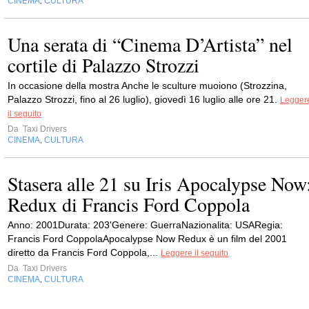
CINEMA
CULTURA
,
Una serata di “Cinema D’Artista” nel
cortile di Palazzo Strozzi
In occasione della mostra Anche le sculture muoiono (Strozzina,
Palazzo Strozzi, fino al 26 luglio), giovedì 16 luglio alle ore 21.
Legger
il seguito
Da
Taxi Drivers
CINEMA
CULTURA
,
Stasera alle 21 su Iris Apocalypse Now
Redux di Francis Ford Coppola
Anno: 2001Durata: 203'Genere: GuerraNazionalita: USARegia:
Francis Ford CoppolaApocalypse Now Redux è un film del 2001
diretto da Francis Ford Coppola,...
Leggere il seguito
Da
Taxi Drivers
CINEMA
CULTURA
,