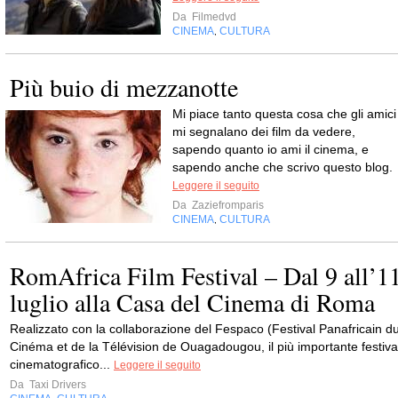
Da
Filmedvd
CINEMA
CULTURA
,
Più buio di mezzanotte
Mi piace tanto questa cosa che gli amici
mi segnalano dei film da vedere,
sapendo quanto io ami il cinema, e
sapendo anche che scrivo questo blog.
Leggere il seguito
Da
Zaziefromparis
CINEMA
CULTURA
,
RomAfrica Film Festival – Dal 9 all’1
luglio alla Casa del Cinema di Roma
Realizzato con la collaborazione del Fespaco (Festival Panafricain d
Cinéma et de la Télévision de Ouagadougou, il più importante festiva
cinematografico...
Leggere il seguito
Da
Taxi Drivers