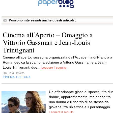
Possono interessarti anche questi articoli :
Cinema all’Aperto – Omaggio a
Vittorio Gassman e Jean-Louis
Trintignant
Cinema all’aperto, rassegna organizzata dall’Accademia di Francia a
Roma, dedica la sua nona edizione a Vittorio Gassman e a Jean-
Louis Trintignant, due...
Leggere il seguito
Da
Taxi Drivers
CINEMA
CULTURA
,
Un affascinante gioco di specchi: fra du
donne, apparentemente, ma anche fra
una donna e il ricordo di se stessa da
giovane, fra un'attrice e il personaggio...
Leggere il seguito