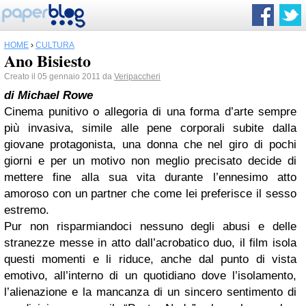
HOME
›
CULTURA
Ano Bisiesto
Creato il 05 gennaio 2011 da
Veripaccheri
di Michael Rowe
Cinema punitivo o allegoria di una forma d’arte sempre
più invasiva, simile alle pene corporali subite dalla
giovane protagonista, una donna che nel giro di pochi
giorni e per un motivo non meglio precisato decide di
mettere fine alla sua vita durante l’ennesimo atto
amoroso con un partner che come lei preferisce il sesso
estremo.
Pur non risparmiandoci nessuno degli abusi e delle
stranezze messe in atto dall’acrobatico duo, il film isola
questi momenti e li riduce, anche dal punto di vista
emotivo, all’interno di un quotidiano dove l’isolamento,
l’alienazione e la mancanza di un sincero sentimento di