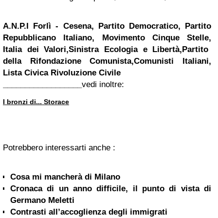
A.N.P.I Forlì
-
Cesena,
Partito Democratico,
Partito
Repubblicano Italiano,
Movimento Cinque Stelle,
Italia dei Valori,
Sinistra Ecologia e Libertà,
Partito
della Rifondazione Comunista,
Comunisti Italiani,
Lista Civica Rivoluzione Civile
__________________
vedi i
noltre:
I bronzi di... Storace
Potrebbero interessarti anche :
Cosa mi mancherà di Milano
Cronaca di un anno difficile, il punto di vista di
Germano Meletti
Contrasti all’accoglienza degli immigrati