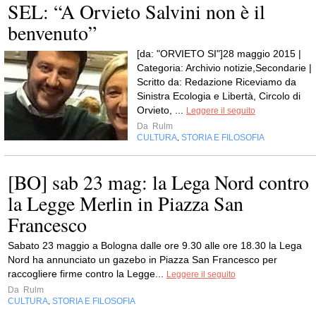
SEL: “A Orvieto Salvini non è il
benvenuto”
[da: "ORVIETO SI"]28 maggio 2015 |
Categoria: Archivio notizie,Secondarie |
Scritto da: Redazione Riceviamo da
Sinistra Ecologia e Libertà, Circolo di
Orvieto, ...
Leggere il seguito
Da
Rulm
CULTURA
STORIA E FILOSOFIA
,
[BO] sab 23 mag: la Lega Nord contro
la Legge Merlin in Piazza San
Francesco
Sabato 23 maggio a Bologna dalle ore 9.30 alle ore 18.30 la Lega
Nord ha annunciato un gazebo in Piazza San Francesco per
raccogliere firme contro la Legge...
Leggere il seguito
Da
Rulm
CULTURA
STORIA E FILOSOFIA
,