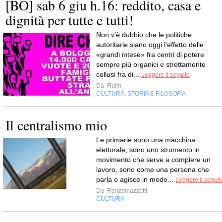
[BO] sab 6 giu h.16: reddito, casa e
dignità per tutte e tutti!
Non v’è dubbio che le politiche
autoritarie siano oggi l’effetto delle
«grandi intese» fra centri di potere
sempre più organici e strettamente
collusi fra di...
Leggere il seguito
Da
Rulm
CULTURA
STORIA E FILOSOFIA
,
Il centralismo mio
Le primarie sono una macchina
elettorale, sono uno strumento in
movimento che serve a compiere un
lavoro, sono come una persona che
parla o agisce in modo...
Leggere il seguit
Da
Renzomazzetti
CULTURA