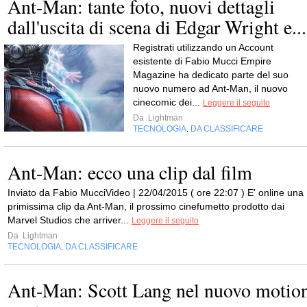
Ant-Man: tante foto, nuovi dettagli
dall'uscita di scena di Edgar Wright e...
Registrati utilizzando un Account
esistente di Fabio Mucci Empire
Magazine ha dedicato parte del suo
nuovo numero ad Ant-Man, il nuovo
cinecomic dei...
Leggere il seguito
Da
Lightman
TECNOLOGIA
DA CLASSIFICARE
,
Ant-Man: ecco una clip dal film
Inviato da Fabio MucciVideo | 22/04/2015 ( ore 22:07 ) E' online una
primissima clip da Ant-Man, il prossimo cinefumetto prodotto dai
Marvel Studios che arriver...
Leggere il seguito
Da
Lightman
TECNOLOGIA
DA CLASSIFICARE
,
Ant-Man: Scott Lang nel nuovo motio