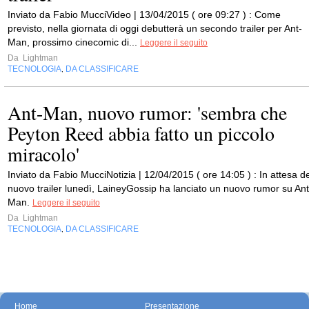
Inviato da Fabio MucciVideo | 13/04/2015 ( ore 09:27 ) : Come
previsto, nella giornata di oggi debutterà un secondo trailer per Ant-
Man, prossimo cinecomic di...
Leggere il seguito
Da
Lightman
TECNOLOGIA
DA CLASSIFICARE
,
Ant-Man, nuovo rumor: 'sembra che
Peyton Reed abbia fatto un piccolo
miracolo'
Inviato da Fabio MucciNotizia | 12/04/2015 ( ore 14:05 ) : In attesa de
nuovo trailer lunedì, LaineyGossip ha lanciato un nuovo rumor su Ant
Man.
Leggere il seguito
Da
Lightman
TECNOLOGIA
DA CLASSIFICARE
,
Home
Presentazione