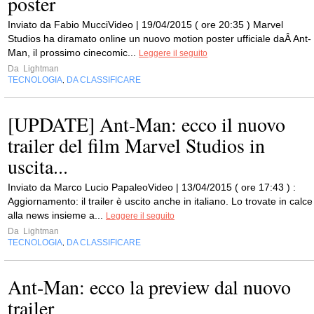
poster
Inviato da Fabio MucciVideo | 19/04/2015 ( ore 20:35 ) Marvel
Studios ha diramato online un nuovo motion poster ufficiale daÂ Ant-
Man, il prossimo cinecomic...
Leggere il seguito
Da
Lightman
TECNOLOGIA
DA CLASSIFICARE
,
[UPDATE] Ant-Man: ecco il nuovo
trailer del film Marvel Studios in
uscita...
Inviato da Marco Lucio PapaleoVideo | 13/04/2015 ( ore 17:43 ) :
Aggiornamento: il trailer è uscito anche in italiano. Lo trovate in calce
alla news insieme a...
Leggere il seguito
Da
Lightman
TECNOLOGIA
DA CLASSIFICARE
,
Ant-Man: ecco la preview dal nuovo
trailer