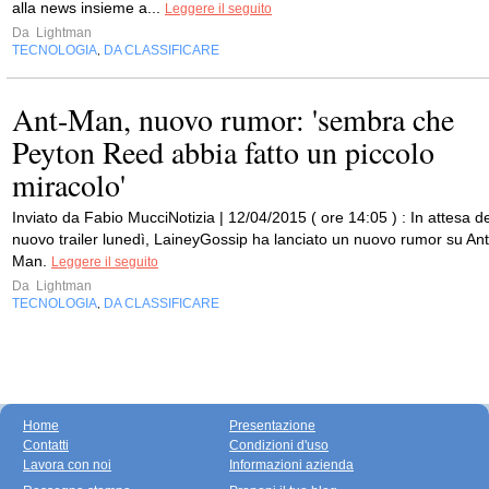
alla news insieme a...
Leggere il seguito
Da
Lightman
TECNOLOGIA
DA CLASSIFICARE
,
Ant-Man, nuovo rumor: 'sembra che
Peyton Reed abbia fatto un piccolo
miracolo'
Inviato da Fabio MucciNotizia | 12/04/2015 ( ore 14:05 ) : In attesa de
nuovo trailer lunedì, LaineyGossip ha lanciato un nuovo rumor su Ant
Man.
Leggere il seguito
Da
Lightman
TECNOLOGIA
DA CLASSIFICARE
,
Home
Presentazione
Contatti
Condizioni d'uso
Lavora con noi
Informazioni azienda