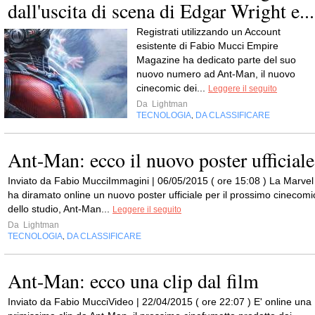
dall'uscita di scena di Edgar Wright e...
Registrati utilizzando un Account
esistente di Fabio Mucci Empire
Magazine ha dedicato parte del suo
nuovo numero ad Ant-Man, il nuovo
cinecomic dei...
Leggere il seguito
Da
Lightman
TECNOLOGIA
DA CLASSIFICARE
,
Ant-Man: ecco il nuovo poster ufficiale
Inviato da Fabio MucciImmagini | 06/05/2015 ( ore 15:08 ) La Marvel
ha diramato online un nuovo poster ufficiale per il prossimo cinecomi
dello studio, Ant-Man...
Leggere il seguito
Da
Lightman
TECNOLOGIA
DA CLASSIFICARE
,
Ant-Man: ecco una clip dal film
Inviato da Fabio MucciVideo | 22/04/2015 ( ore 22:07 ) E' online una