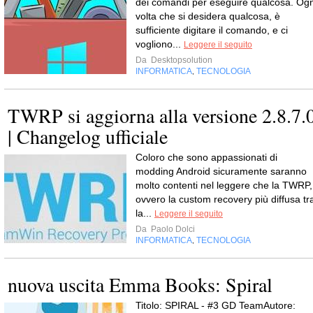
dei comandi per eseguire qualcosa. Ogn
volta che si desidera qualcosa, è
sufficiente digitare il comando, e ci
vogliono...
Leggere il seguito
Da
Desktopsolution
INFORMATICA
TECNOLOGIA
,
TWRP si aggiorna alla versione 2.8.7.
| Changelog ufficiale
Coloro che sono appassionati di
modding Android sicuramente saranno
molto contenti nel leggere che la TWRP,
ovvero la custom recovery più diffusa tr
la...
Leggere il seguito
Da
Paolo Dolci
INFORMATICA
TECNOLOGIA
,
nuova uscita Emma Books: Spiral
Titolo: SPIRAL - #3 GD TeamAutore: