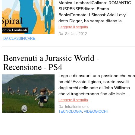
Monica LombardiCollana: ROMANTIC
SUSPENSEEditore: Emma
BooksFormato: LSinossi: Ariel Levy,
detto Digger, ha sempre difeso la...
Leggere il seguito
Da
Stefania2012
DA CLASSIFICARE
Benvenuti a Jurassic World -
Recensione - PS4
Lego e dinosauri: una passione che non
ha età! Avviato il gioco, sarete avvolti
dagli archi delle note di John Williams
che vi traghetteranno fino alle isole...
Leggere il seguito
Da
Intrattenimento
TECNOLOGIA
VIDEOGIOCHI
,