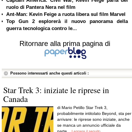
Captain America: Civil War, Kevin Feige parla del
ruolo di Pantera Nera nel film
Ant-Man: Kevin Feige a ruota libera sul film Marvel
Top Gun 2 esplorerà il nuovo panorama della
guerra tecnologica contro le...
Ritornare alla prima pagina di
Possono interessarti anche questi articoli :
Star Trek 3: iniziate le riprese in
Canada
di Mario Petillo Star Trek 3,
probabilmente intitolato Beyond, sta per
arrivare: le riprese sono iniziate, anche
se manca un annuncio ufficiale da
parte...
Leggere il seguito