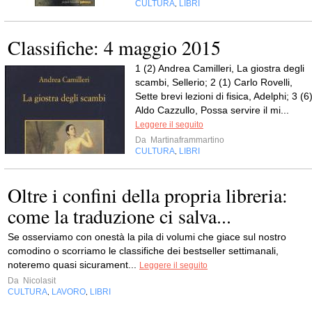
CULTURA
LIBRI
,
Classifiche: 4 maggio 2015
1 (2) Andrea Camilleri, La giostra degli
scambi, Sellerio; 2 (1) Carlo Rovelli,
Sette brevi lezioni di fisica, Adelphi; 3 (6
Aldo Cazzullo, Possa servire il mi...
Leggere il seguito
Da
Martinaframmartino
CULTURA
LIBRI
,
Oltre i confini della propria libreria:
come la traduzione ci salva...
Se osserviamo con onestà la pila di volumi che giace sul nostro
comodino o scorriamo le classifiche dei bestseller settimanali,
noteremo quasi sicurament...
Leggere il seguito
Da
Nicolasit
CULTURA
LAVORO
LIBRI
,
,