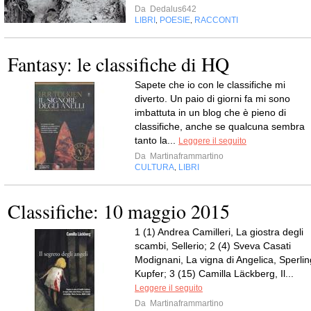
Da
Dedalus642
LIBRI
POESIE
RACCONTI
,
,
Fantasy: le classifiche di HQ
Sapete che io con le classifiche mi
diverto. Un paio di giorni fa mi sono
imbattuta in un blog che è pieno di
classifiche, anche se qualcuna sembra
tanto la...
Leggere il seguito
Da
Martinaframmartino
CULTURA
LIBRI
,
Classifiche: 10 maggio 2015
1 (1) Andrea Camilleri, La giostra degli
scambi, Sellerio; 2 (4) Sveva Casati
Modignani, La vigna di Angelica, Sperlin
Kupfer; 3 (15) Camilla Läckberg, Il...
Leggere il seguito
Da
Martinaframmartino