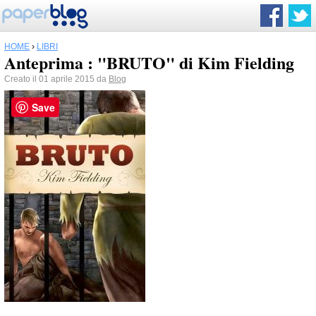
HOME
›
LIBRI
Anteprima : "BRUTO" di Kim Fielding
Creato il 01 aprile 2015 da
Blog
Save