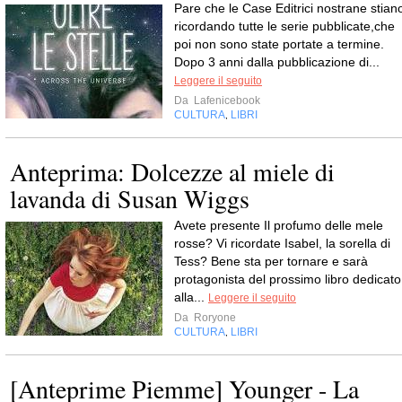
Pare che le Case Editrici nostrane stian
ricordando tutte le serie pubblicate,che
poi non sono state portate a termine.
Dopo 3 anni dalla pubblicazione di...
Leggere il seguito
Da
Lafenicebook
CULTURA
LIBRI
,
Anteprima: Dolcezze al miele di
lavanda di Susan Wiggs
Avete presente Il profumo delle mele
rosse? Vi ricordate Isabel, la sorella di
Tess? Bene sta per tornare e sarà
protagonista del prossimo libro dedicato
alla...
Leggere il seguito
Da
Roryone
CULTURA
LIBRI
,
[Anteprime Piemme] Younger - La