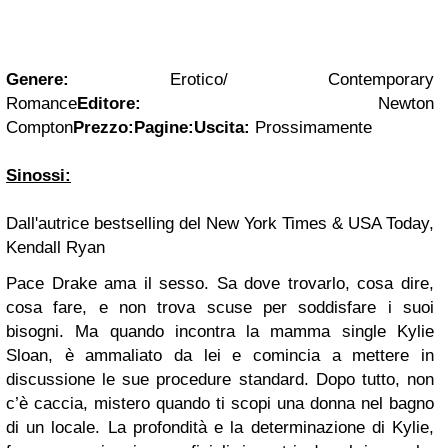
Genere:
Erotico/ Contemporary
Romance
Editore:
Newton
Compton
Prezzo:
Pagine:
Uscita:
Prossimamente
Sinossi:
Dall'autrice bestselling del New York Times & USA Today,
Kendall Ryan
Pace Drake ama il sesso. Sa dove trovarlo, cosa dire,
cosa fare, e non trova scuse per soddisfare i suoi
bisogni. Ma quando incontra la mamma single Kylie
Sloan, è ammaliato da lei e comincia a mettere in
discussione le sue procedure standard. Dopo tutto, non
c’è caccia, mistero quando ti scopi una donna nel bagno
di un locale. La profondità e la determinazione di Kylie,