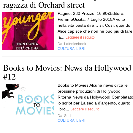
ragazza di Orchard street
Pagine: 280 Prezzo: 16,90€Editore:
PiemmeUscita: 7 Luglio 2015A volte
nella vita basta dire… sì. Così, quando
Alice capisce che non ne può più di fare
la...
Leggere il seguito
Da
Lafenicebook
CULTURA
LIBRI
,
Books to Movies: News da Hollywood
#12
Books to Movies Alcune news circa le
prossime produzioni di Hollywood
Ritorna News da Hollywood! Completat
lo script per La sedia d'argento, quarto
libro...
Leggere il seguito
Da
Susi
CULTURA
LIBRI
,