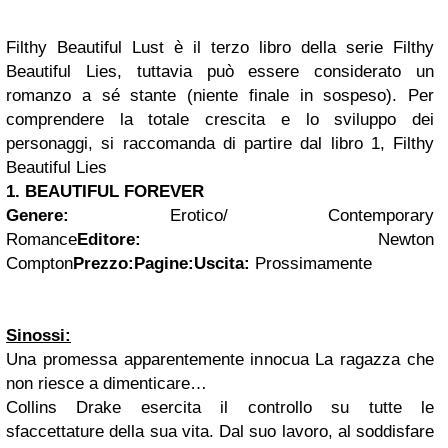
Filthy Beautiful Lust è il terzo libro della serie Filthy
Beautiful Lies, tuttavia può essere considerato un
romanzo a sé stante (niente finale in sospeso). Per
comprendere la totale crescita e lo sviluppo dei
personaggi, si raccomanda di partire dal libro 1, Filthy
Beautiful Lies
1. BEAUTIFUL FOREVER
Genere:
Erotico/ Contemporary
Romance
Editore:
Newton
Compton
Prezzo:
Pagine:
Uscita:
Prossimamente
Sinossi:
Una promessa apparentemente innocua
La ragazza che
non riesce a dimenticare…
Collins Drake esercita il controllo su tutte le
sfaccettature della sua vita. Dal suo lavoro, al soddisfare