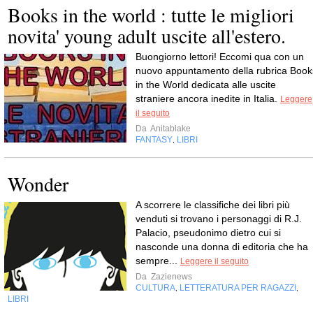
Books in the world : tutte le migliori
novita' young adult uscite all'estero.
Buongiorno lettori! Eccomi qua con un
nuovo appuntamento della rubrica Book
in the World dedicata alle uscite
straniere ancora inedite in Italia.
Leggere
il seguito
Da
Anitablake
FANTASY
LIBRI
,
Wonder
A scorrere le classifiche dei libri più
venduti si trovano i personaggi di R.J.
Palacio, pseudonimo dietro cui si
nasconde una donna di editoria che ha
sempre...
Leggere il seguito
Da
Zazienews
CULTURA
LETTERATURA PER RAGAZZI
,
,
LIBRI