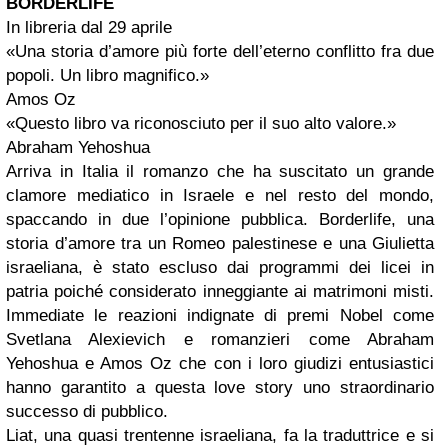
BORDERLIFE
In libreria dal 29 aprile
«Una storia d’amore più forte dell’eterno conflitto fra due
popoli. Un libro magnifico.»
Amos Oz
«Questo libro va riconosciuto per il suo alto valore.»
Abraham Yehoshua
Arriva in Italia il romanzo che ha suscitato un grande
clamore mediatico in Israele e nel resto del mondo,
spaccando in due l’opinione pubblica. Borderlife, una
storia d’amore tra un Romeo palestinese e una Giulietta
israeliana, è stato escluso dai programmi dei licei in
patria poiché considerato inneggiante ai matrimoni misti.
Immediate le reazioni indignate di premi Nobel come
Svetlana Alexievich e romanzieri come Abraham
Yehoshua e Amos Oz che con i loro giudizi entusiastici
hanno garantito a questa love story uno straordinario
successo di pubblico.
Liat, una quasi trentenne israeliana, fa la traduttrice e si