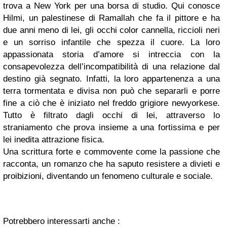
trova a New York per una borsa di studio. Qui conosce
Hilmi, un palestinese di Ramallah che fa il pittore e ha
due anni meno di lei, gli occhi color cannella, riccioli neri
e un sorriso infantile che spezza il cuore. La loro
appassionata storia d’amore si intreccia con la
consapevolezza dell’incompatibilità di una relazione dal
destino già segnato. Infatti, la loro appartenenza a una
terra tormentata e divisa non può che separarli e porre
fine a ciò che è iniziato nel freddo grigiore newyorkese.
Tutto è filtrato dagli occhi di lei, attraverso lo
straniamento che prova insieme a una fortissima e per
lei inedita attrazione fisica.
Una scrittura forte e commovente come la passione che
racconta, un romanzo che ha saputo resistere a divieti e
proibizioni, diventando un fenomeno culturale e sociale.
Potrebbero interessarti anche :