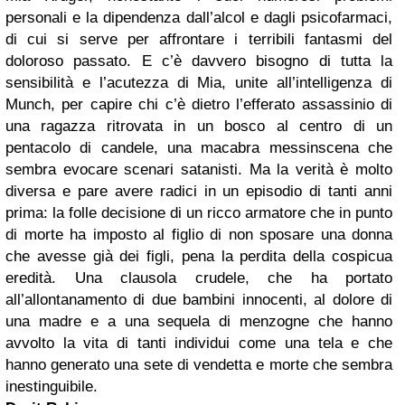
personali e la dipendenza dall’alcol e dagli psicofarmaci,
di cui si serve per affrontare i terribili fantasmi del
doloroso passato. E c’è davvero bisogno di tutta la
sensibilità e l’acutezza di Mia, unite all’intelligenza di
Munch, per capire chi c’è dietro l’efferato assassinio di
una ragazza ritrovata in un bosco al centro di un
pentacolo di candele, una macabra messinscena che
sembra evocare scenari satanisti. Ma la verità è molto
diversa e pare avere radici in un episodio di tanti anni
prima: la folle decisione di un ricco armatore che in punto
di morte ha imposto al figlio di non sposare una donna
che avesse già dei figli, pena la perdita della cospicua
eredità. Una clausola crudele, che ha portato
all’allontanamento di due bambini innocenti, al dolore di
una madre e a una sequela di menzogne che hanno
avvolto la vita di tanti individui come una tela e che
hanno generato una sete di vendetta e morte che sembra
inestinguibile.