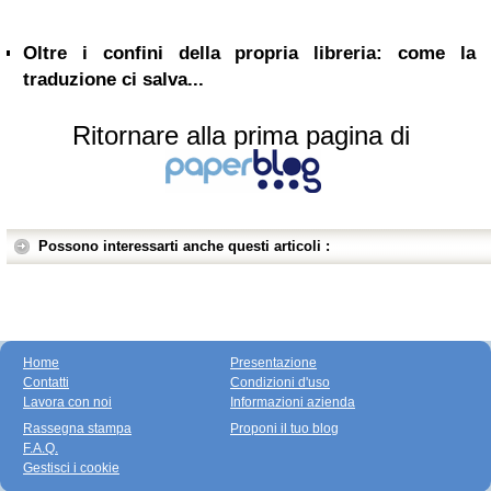
Oltre i confini della propria libreria: come la
traduzione ci salva...
Ritornare alla prima pagina di
Possono interessarti anche questi articoli :
Home
Presentazione
Contatti
Condizioni d'uso
Lavora con noi
Informazioni azienda
Rassegna stampa
Proponi il tuo blog
F.A.Q.
Gestisci i cookie