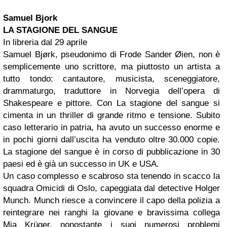
Samuel Bjork
LA STAGIONE DEL SANGUE
In libreria dal 29 aprile
Samuel Bjørk, pseudonimo di Frode Sander Øien, non è
semplicemente uno scrittore, ma piuttosto un artista a
tutto tondo: cantautore, musicista, sceneggiatore,
drammaturgo, traduttore in Norvegia dell’opera di
Shakespeare e pittore. Con La stagione del sangue si
cimenta in un thriller di grande ritmo e tensione. Subito
caso letterario in patria, ha avuto un successo enorme e
in pochi giorni dall’uscita ha venduto oltre 30.000 copie.
La stagione del sangue è in corso di pubblicazione in 30
paesi ed è già un successo in UK e USA.
Un caso complesso e scabroso sta tenendo in scacco la
squadra Omicidi di Oslo, capeggiata dal detective Holger
Munch. Munch riesce a convincere il capo della polizia a
reintegrare nei ranghi la giovane e bravissima collega
Mia Krüger, nonostante i suoi numerosi problemi