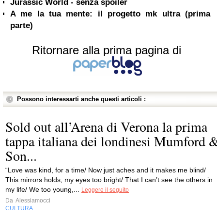
Jurassic World - senza spoiler
A me la tua mente: il progetto mk ultra (prima
parte)
Ritornare alla prima pagina di
Possono interessarti anche questi articoli :
Sold out all’Arena di Verona la prima
tappa italiana dei londinesi Mumford 
Son...
“Love was kind, for a time/ Now just aches and it makes me blind/
This mirrors holds, my eyes too bright/ That I can’t see the others in
my life/ We too young,...
Leggere il seguito
Da
Alessiamocci
CULTURA