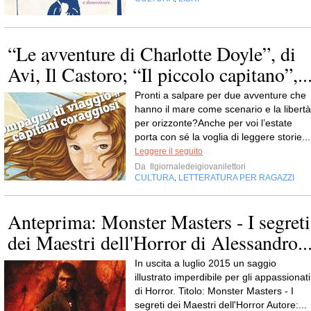
“Le avventure di Charlotte Doyle”, di
Avi, Il Castoro; “Il piccolo capitano”,..
Pronti a salpare per due avventure che
hanno il mare come scenario e la libertà
per orizzonte?Anche per voi l’estate
porta con sé la voglia di leggere storie...
Leggere il seguito
Da
Ilgiornaledeigiovanilettori
CULTURA
LETTERATURA PER RAGAZZI
,
Anteprima: Monster Masters - I segreti
dei Maestri dell'Horror di Alessandro..
In uscita a luglio 2015 un saggio
illustrato imperdibile per gli appassionati
di Horror. Titolo: Monster Masters - I
segreti dei Maestri dell'Horror Autore:...