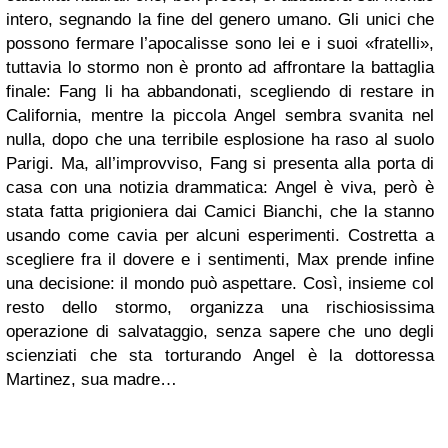
intero, segnando la fine del genero umano. Gli unici che
possono fermare l’apocalisse sono lei e i suoi «fratelli»,
tuttavia lo stormo non è pronto ad affrontare la battaglia
finale: Fang li ha abbandonati, scegliendo di restare in
California, mentre la piccola Angel sembra svanita nel
nulla, dopo che una terribile esplosione ha raso al suolo
Parigi. Ma, all’improvviso, Fang si presenta alla porta di
casa con una notizia drammatica: Angel è viva, però è
stata fatta prigioniera dai Camici Bianchi, che la stanno
usando come cavia per alcuni esperimenti. Costretta a
scegliere fra il dovere e i sentimenti, Max prende infine
una decisione: il mondo può aspettare. Così, insieme col
resto dello stormo, organizza una rischiosissima
operazione di salvataggio, senza sapere che uno degli
scienziati che sta torturando Angel è la dottoressa
Martinez, sua madre…