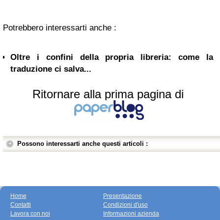
Potrebbero interessarti anche :
Oltre i confini della propria libreria: come la
traduzione ci salva...
Ritornare alla prima pagina di
Possono interessarti anche questi articoli :
Home
Presentazione
Contatti
Condizioni d'uso
Lavora con noi
Informazioni azienda