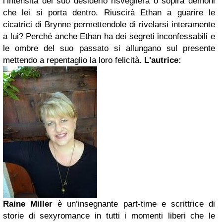
l’intensità del suo desiderio risveglierà o sopirà demoni
che lei si porta dentro. Riuscirà Ethan a guarire le
cicatrici di Brynne permettendole di rivelarsi interamente
a lui? Perché anche Ethan ha dei segreti inconfessabili e
le ombre del suo passato si allungano sul presente
mettendo a repentaglio la loro felicità.
L'autrice:
Raine Miller
è un’insegnante part-time e scrittrice di
storie di sexyromance in tutti i momenti liberi che le