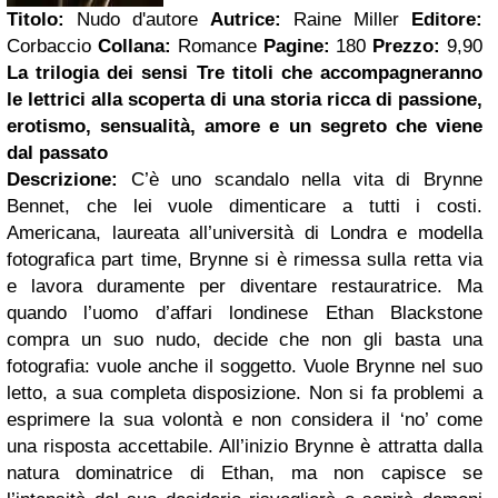
Titolo:
Nudo d'autore
Autrice:
Raine Miller
Editore:
Corbaccio
Collana:
Romance
Pagine:
180
Prezzo:
9,90
La trilogia dei sensi
Tre titoli che accompagneranno
le lettrici alla scoperta di una storia ricca di passione,
erotismo, sensualità, amore
e un segreto che viene
dal passato
Descrizione:
C’
è uno scandalo nella vita di Brynne
Bennet, che lei vuole dimenticare a tutti i costi.
Americana, laureata all’università di Londra e modella
fotografica part time, Brynne si è rimessa sulla retta via
e lavora duramente per diventare restauratrice. Ma
quando l’uomo d’affari londinese Ethan Blackstone
compra un suo nudo, decide che non gli basta una
fotografia: vuole anche il soggetto. Vuole Brynne nel suo
letto, a sua completa disposizione. Non si fa problemi a
esprimere la sua volontà e non considera
il ‘no’ come
una risposta accettabile. All’inizio Brynne è attratta dalla
natura dominatrice di Ethan, ma non capisce se