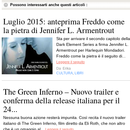
Possono interessarti anche questi articoli :
Luglio 2015: anteprima Freddo come
la pietra di Jennifer L. Armentrout
Sta per arrivare il secondo capitolo della
Dark Element Series a firma Jennifer L.
Armentrout per Harlequin Mondadori.
Freddo come la pietra è il seguito di...
Leggere il seguito
Da
Erika
CULTURA
LIBRI
,
The Green Inferno – Nuovo trailer e
conferma della release italiana per il
24...
Nessuna buona azione resterà impunita. Così recita il nuovo trailer
italiano di The Green Inferno, film diretto da Eli Roth, che non altro
che è un omaggio al...
Leggere il seguito