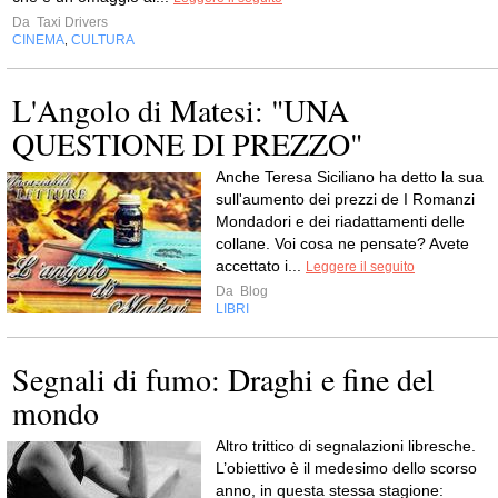
Da
Taxi Drivers
CINEMA
CULTURA
,
L'Angolo di Matesi: "UNA
QUESTIONE DI PREZZO"
Anche Teresa Siciliano ha detto la sua
sull'aumento dei prezzi de I Romanzi
Mondadori e dei riadattamenti delle
collane. Voi cosa ne pensate? Avete
accettato i...
Leggere il seguito
Da
Blog
LIBRI
Segnali di fumo: Draghi e fine del
mondo
Altro trittico di segnalazioni libresche.
L’obiettivo è il medesimo dello scorso
anno, in questa stessa stagione: