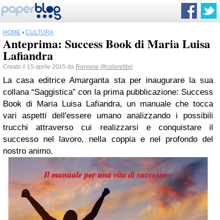
HOME
›
CULTURA
Anteprima: Success Book di Maria Luisa
Lafiandra
Creato il 15 aprile 2015 da
Roryone
@colorelibri
La casa editrice Amarganta sta per inaugurare la sua
collana “Saggistica” con la prima pubblicazione: Success
Book di Maria Luisa Lafiandra, un manuale che tocca
vari aspetti dell'essere umano analizzando i possibili
trucchi attraverso cui realizzarsi e conquistare il
successo nel lavoro, nella coppia e nel profondo del
nostro animo.