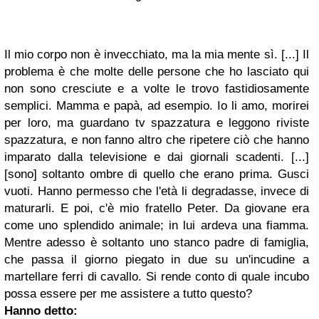
Il mio corpo non è invecchiato, ma la mia mente sì. [...] Il
problema è che molte delle persone che ho lasciato qui
non sono cresciute e a volte le trovo fastidiosamente
semplici. Mamma e papà, ad esempio. Io li amo, morirei
per loro, ma guardano tv spazzatura e leggono riviste
spazzatura, e non fanno altro che ripetere ciò che hanno
imparato dalla televisione e dai giornali scadenti. [...]
[sono] soltanto ombre di quello che erano prima. Gusci
vuoti. Hanno permesso che l'età li degradasse, invece di
maturarli. E poi, c'è mio fratello Peter. Da giovane era
come uno splendido animale; in lui ardeva una fiamma.
Mentre adesso è soltanto uno stanco padre di famiglia,
che passa il giorno piegato in due su un'incudine a
martellare ferri di cavallo. Si rende conto di quale incubo
possa essere per me assistere a tutto questo?
Hanno detto: