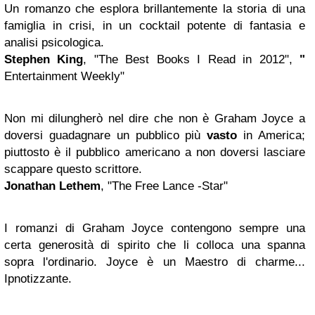
Un romanzo che esplora brillantemente la storia di una
famiglia in crisi, in un cocktail potente di fantasia e
analisi psicologica.
Stephen King
, "The Best Books I Read in 2012",
"
Entertainment Weekly"
Non mi dilungherò nel dire che non è Graham Joyce a
doversi guadagnare un pubblico più
vasto
in America;
piuttosto è il pubblico americano a non doversi lasciare
scappare questo scrittore.
Jonathan Lethem
, "The Free Lance -Star"
I romanzi di Graham Joyce contengono sempre una
certa generosità di spirito che li colloca una spanna
sopra l'ordinario. Joyce è un Maestro di charme...
Ipnotizzante.