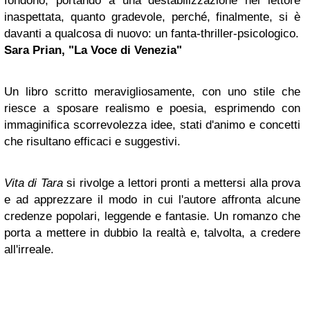
fondono, portando a una destabilizzazione nel lettore
inaspettata, quanto gradevole, perché, finalmente, si è
davanti a qualcosa di nuovo: un fanta-thriller-psicologico.
Sara Prian, "La Voce di Venezia"
Un libro scritto meravigliosamente, con uno stile che
riesce a sposare realismo e poesia, esprimendo con
immaginifica scorrevolezza idee, stati d'animo e concetti
che risultano efficaci e suggestivi.
Vita di Tara
si rivolge a lettori pronti a mettersi alla prova
e ad apprezzare il modo in cui l'autore affronta alcune
credenze popolari, leggende e fantasie. Un romanzo che
porta a mettere in dubbio la realtà e, talvolta, a credere
all'irreale.