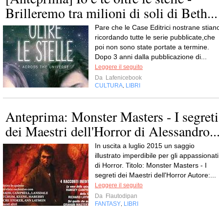
Brilleremo tra milioni di soli di Beth...
Pare che le Case Editrici nostrane stian
ricordando tutte le serie pubblicate,che
poi non sono state portate a termine.
Dopo 3 anni dalla pubblicazione di...
Leggere il seguito
Da
Lafenicebook
CULTURA
LIBRI
,
Anteprima: Monster Masters - I segreti
dei Maestri dell'Horror di Alessandro..
In uscita a luglio 2015 un saggio
illustrato imperdibile per gli appassionati
di Horror. Titolo: Monster Masters - I
segreti dei Maestri dell'Horror Autore:...
Leggere il seguito
Da
Flautodipan
FANTASY
LIBRI
,