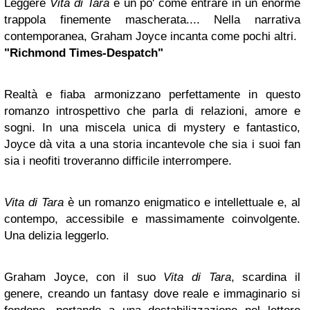
Leggere
Vita di Tara
è un po' come entrare in un enorme
trappola finemente mascherata.... Nella narrativa
contemporanea, Graham Joyce incanta come pochi altri.
"Richmond Times-Despatch"
Realtà e fiaba armonizzano perfettamente in questo
romanzo introspettivo che parla di relazioni, amore e
sogni. In una miscela unica di mystery e fantastico,
Joyce dà vita a una storia incantevole che sia i suoi fan
sia i neofiti troveranno difficile interrompere.
Vita di Tara
è un romanzo enigmatico e intellettuale e, al
contempo, accessibile e massimamente coinvolgente.
Una delizia leggerlo.
Graham Joyce, con il suo
Vita di Tara
, scardina il
genere, creando un fantasy dove reale e immaginario si