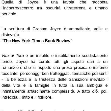
Quella di Joyce è una favola che racconta
l'incontro/scontro tra oscurità ultraterrena e umano
pericolo.
La scrittura di Graham Joyce è ammaliante, agile e
disinvolta.
"The
New York Times
Book Review"
Vita di Tara
è un insolito e insolitamente soddisfacente
ibrido. Joyce ha curato tutti gli aspetti cari a un
romanziere che si rispetti: una prosa precisa e insieme
toccante, personaggi ben tratteggiati, tematiche possenti
- la bellezza e la tristezza delle transizioni inevitabili
della vita e la famiglie in tutta la sua ambigua e
infinitamente affascinante complessità. A tutto ciò, poi,
intreccia il mito e il folklore.