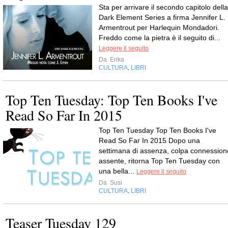
Sta per arrivare il secondo capitolo della
Dark Element Series a firma Jennifer L.
Armentrout per Harlequin Mondadori.
Freddo come la pietra è il seguito di...
Leggere il seguito
Da
Erika
CULTURA
LIBRI
,
Top Ten Tuesday: Top Ten Books I've
Read So Far In 2015
Top Ten Tuesday Top Ten Books I've
Read So Far In 2015 Dopo una
settimana di assenza, colpa connession
assente, ritorna Top Ten Tuesday con
una bella...
Leggere il seguito
Da
Susi
CULTURA
LIBRI
,
Teaser Tuesday 129