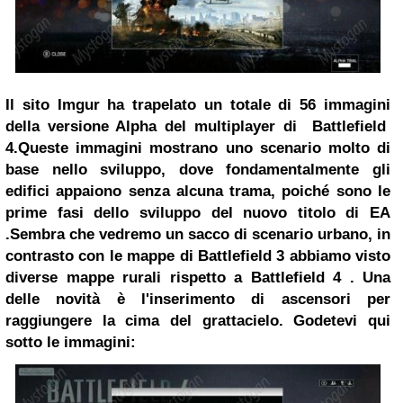
Il sito Imgur ha trapelato un totale di 56 immagini
della versione Alpha del
multiplayer
di Battlefield
4.
Queste immagini mostrano uno scenario molto di
base nello sviluppo, dove fondamentalmente gli
edifici appaiono senza alcuna trama, poiché sono le
prime fasi dello sviluppo del nuovo titolo di EA
.
Sembra che vedremo un sacco di scenario urbano, in
contrasto con le mappe di Battlefield 3 abbiamo visto
diverse mappe rurali rispetto a
Battlefield 4
.
Una
delle novità è l'inserimento di ascensori per
raggiungere la cima del grattacielo. Godetevi qui
sotto le immagini: