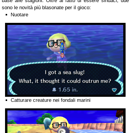
base alle stagioni. Oltre al fatto di essere sindaci, due
sono le novità più blasonate per il gioco:
Nuotare
Catturare creature nei fondali marini