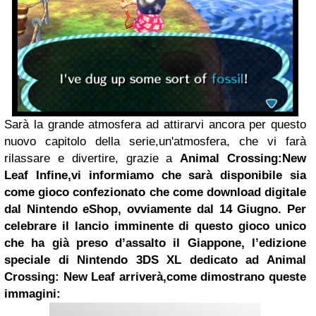
Sarà la grande atmosfera ad attirarvi ancora per questo
nuovo capitolo della serie,un'atmosfera, che vi farà
rilassare e divertire, grazie a
Animal Crossing:New
Leaf
Infine,vi informiamo che sarà disponibile sia
come gioco confezionato che come download digitale
dal Nintendo eShop, ovviamente dal 14 Giugno. Per
celebrare il lancio imminente di questo gioco unico
che ha già preso d’assalto il Giappone, l’edizione
speciale di Nintendo 3DS XL dedicato ad Animal
Crossing: New Leaf arriverà,come dimostrano queste
immagini: