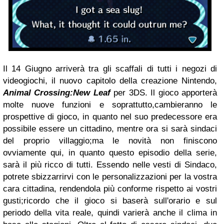
Il 14 Giugno arriverà tra gli scaffali di tutti i negozi di
videogiochi, il nuovo capitolo della creazione Nintendo,
Animal Crossing:New Leaf
per 3DS. Il gioco apporterà
molte nuove funzioni e soprattutto,cambieranno le
prospettive di gioco, in quanto nel suo predecessore era
possibile essere un cittadino, mentre ora si sarà sindaci
del proprio villaggio;ma le novità non finiscono
ovviamente qui, in quanto questo episodio della serie,
sarà il più ricco di tutti. Essendo nelle vesti di Sindaco,
potrete sbizzarrirvi con le personalizzazioni per la vostra
cara cittadina, rendendola più conforme rispetto ai vostri
gusti;ricordo che il gioco si baserà sull'orario e sul
periodo della vita reale, quindi varierà anche il clima in