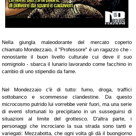
Nella giungla maleodorante del mercato coperto
chiamato Mondezzaio, il "Professore" è un ragazzo che -
nonostante il buon livello culturale cui deve il suo
nomignolo - sbarca il lunario lavorando come facchino in
cambio di uno stipendio da fame.
Nel Mondezzaio c'è di tutto: fumo, droga, traffici
sottobanco e scommesse clandestine. Da questo
microcosmo putrido lui vorrebbe venir fuori, ma una serie
di eventi sfortunati lo precipitano in un susseguirsi di
situazioni al limite del grottesco. D'altra parte, i
personaggi che incrociano la sua strada sono tanti e
variegati: Mezzabotta, che ogni volta gli dà il buongiorno