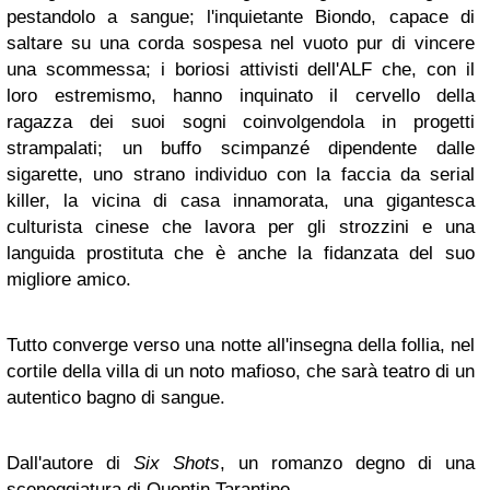
pestandolo a sangue; l'inquietante Biondo, capace di
saltare su una corda sospesa nel vuoto pur di vincere
una scommessa; i boriosi attivisti dell'ALF che, con il
loro estremismo, hanno inquinato il cervello della
ragazza dei suoi sogni coinvolgendola in progetti
strampalati; un buffo scimpanzé dipendente dalle
sigarette, uno strano individuo con la faccia da serial
killer, la vicina di casa innamorata, una gigantesca
culturista cinese che lavora per gli strozzini e una
languida prostituta che è anche la fidanzata del suo
migliore amico.
Tutto converge verso una notte all'insegna della follia, nel
cortile della villa di un noto mafioso, che sarà teatro di un
autentico bagno di sangue.
Dall'autore di
Six Shots
, un romanzo degno di una
sceneggiatura di Quentin Tarantino.