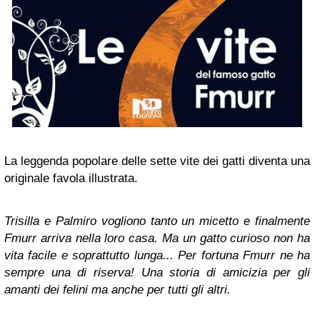
La leggenda popolare delle sette vite dei gatti diventa una
originale favola illustrata.
Trisilla e Palmiro vogliono tanto un micetto e finalmente
Fmurr arriva nella loro casa. Ma un gatto curioso non ha
vita facile e soprattutto lunga... Per fortuna Fmurr ne ha
sempre una di riserva! Una storia di amicizia per gli
amanti dei felini ma anche per tutti gli altri.