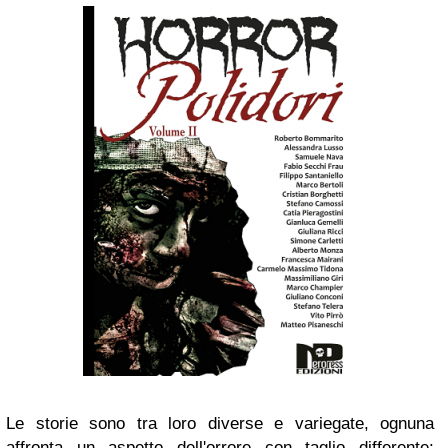
Le storie sono tra loro diverse e variegate, ognuna
affronta un aspetto dell'orrore con taglio differente: