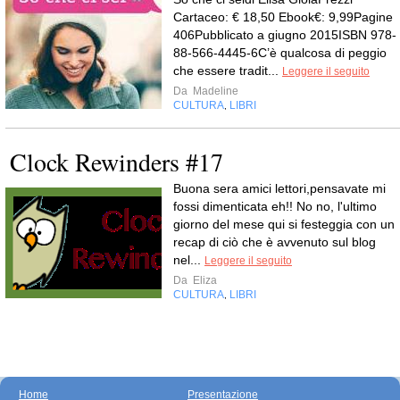
Cartaceo: € 18,50 Ebook€: 9,99Pagine
406Pubblicato a giugno 2015ISBN 978-
88-566-4445-6C’è qualcosa di peggio
che essere tradit...
Leggere il seguito
Da
Madeline
CULTURA
LIBRI
,
Clock Rewinders #17
Buona sera amici lettori,pensavate mi
fossi dimenticata eh!! No no, l'ultimo
giorno del mese qui si festeggia con un
recap di ciò che è avvenuto sul blog
nel...
Leggere il seguito
Da
Eliza
CULTURA
LIBRI
,
Home
Presentazione