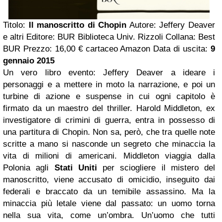
Titolo:
Il manoscritto di Chopin
Autore: Jeffery Deaver
e altri Editore: BUR Biblioteca Univ. Rizzoli Collana: Best
BUR Prezzo: 16,00 € cartaceo Amazon Data di uscita:
9
gennaio 2015
Un vero libro evento: Jeffery Deaver a ideare i
personaggi e a mettere in moto la narrazione, e poi un
turbine di azione e suspense in cui ogni capitolo è
firmato da un maestro del thriller. Harold Middleton, ex
investigatore di crimini di guerra, entra in possesso di
una partitura di Chopin. Non sa, però, che tra quelle note
scritte a mano si nasconde un segreto che minaccia la
vita di milioni di americani. Middleton viaggia dalla
Polonia agli
Stati Uniti
per sciogliere il mistero del
manoscritto, viene accusato di omicidio, inseguito dai
federali e braccato da un temibile assassino. Ma la
minaccia più letale viene dal passato: un uomo torna
nella sua vita, come un’ombra. Un’uomo che tutti