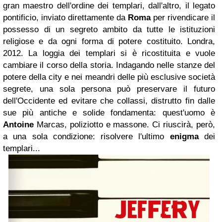
gran maestro dell'ordine dei templari, dall'altro, il legato
pontificio, inviato direttamente da
Roma
per rivendicare il
possesso di un segreto ambito da tutte le istituzioni
religiose e da ogni forma di potere costituito. Londra,
2012. La loggia dei templari si è ricostituita e vuole
cambiare il corso della storia. Indagando nelle stanze del
potere della city e nei meandri delle più esclusive società
segrete, una sola persona può preservare il futuro
dell'Occidente ed evitare che collassi, distrutto fin dalle
sue più antiche e solide fondamenta: quest'uomo è
Antoine
Marcas, poliziotto e massone. Ci riuscirà, però,
a una sola condizione: risolvere l'ultimo
enigma
dei
templari...