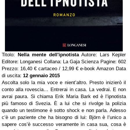
Titolo:
Nella mente dell'ipnotista
Autore: Lars Kepler
Editore: Longanesi Collana: La Gaja Scienza Pagine: 602
Prezzo: 16,40 € cartaceo / 12,99 € e-book Amazon Data
di uscita:
12 gennaio 2015
Ascolta solo la mia voce e nient’altro. Presto inizierò il
conto alla rovescia… Entrerai in casa. La vedrai. E non
avrai paura. Si chiama Erik Maria Bark ed è l’ipnotista
più famoso di Svezia. È a lui che si rivolge la polizia
quando un testimone è sotto shock e non parla. Adesso
c’è un paziente che ha bisogno di lui: Björn è l’unico a
sapere cos’è successo veramente in casa sua, cosa è