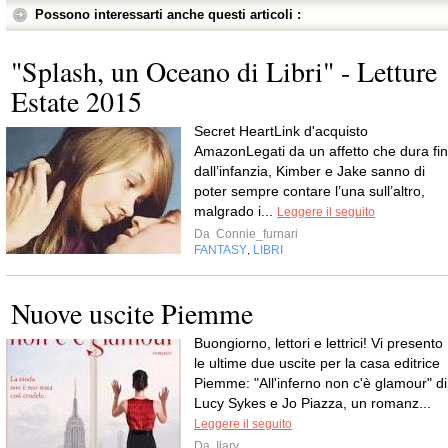
Possono interessarti anche questi articoli :
"Splash, un Oceano di Libri" - Letture
Estate 2015
Secret HeartLink d'acquisto
AmazonLegati da un affetto che dura fin
dall’infanzia, Kimber e Jake sanno di
poter sempre contare l’una sull’altro,
malgrado i...
Leggere il seguito
Da
Connie_furnari
FANTASY
LIBRI
,
Nuove uscite Piemme
Buongiorno, lettori e lettrici! Vi presento
le ultime due uscite per la casa editrice
Piemme: "All'inferno non c'è glamour" di
Lucy Sykes e Jo Piazza, un romanz...
Leggere il seguito
Da
Ilary