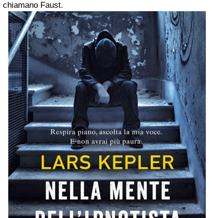
chiamano Faust.