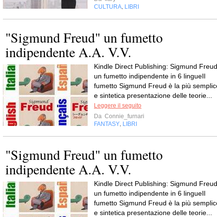
CULTURA
LIBRI
,
"Sigmund Freud" un fumetto
indipendente A.A. V.V.
Kindle Direct Publishing: Sigmund Freud
un fumetto indipendente in 6 lingueIl
fumetto Sigmund Freud è la più semplic
e sintetica presentazione delle teorie...
Leggere il seguito
Da
Connie_furnari
FANTASY
LIBRI
,
"Sigmund Freud" un fumetto
indipendente A.A. V.V.
Kindle Direct Publishing: Sigmund Freud
un fumetto indipendente in 6 lingueIl
fumetto Sigmund Freud è la più semplic
e sintetica presentazione delle teorie...