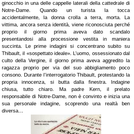
ginocchio in una delle cappelle laterali della cattedrale di
Notre-Dame. Quando un turista la tocca
accidentalmente, la donna crolla a terra, morta. La
vittima, ancora senza identità, viene riconosciuta perché
proprio il giorno prima aveva dato scandalo
presentandosi alla processione vestita in maniera
succinta. Le prime indagini si concentrano subito su
Thibault, il «sospettato ideale». L’uomo, ossessionato dal
culto della Vergine, il giorno prima aveva aggredito la
ragazza proprio per via del suo abbigliamento poco
consono. Durante l’interrogatorio Thibault, protestando la
propria innocenza, si butta dalla finestra. Indagine
chiusa, tutto chiaro. Ma padre Kern, il prelato
responsabile di Notre-Dame, non è convinto e inizia una
sua personale indagine, scoprendo una realtà ben
diversa…