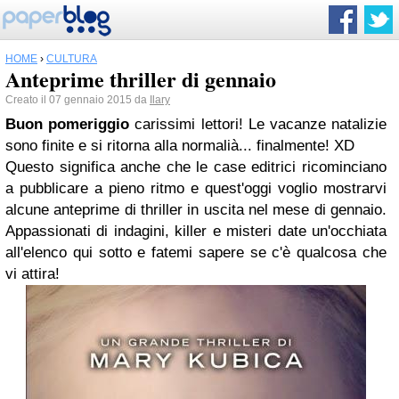
HOME
›
CULTURA
Anteprime thriller di gennaio
Creato il 07 gennaio 2015 da
Ilary
Buon pomeriggio
carissimi lettori! Le vacanze natalizie
sono finite e si ritorna alla normalià... finalmente! XD
Questo significa anche che le case editrici ricominciano
a pubblicare a pieno ritmo e quest'oggi voglio mostrarvi
alcune anteprime di thriller in uscita nel mese di gennaio.
Appassionati di indagini, killer e misteri date un'occhiata
all'elenco qui sotto e fatemi sapere se c'è qualcosa che
vi attira!