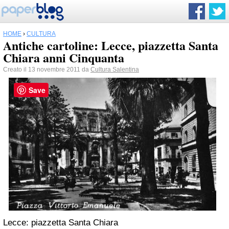
HOME
›
CULTURA
Antiche cartoline: Lecce, piazzetta Santa
Chiara anni Cinquanta
Creato il 13 novembre 2011 da
Cultura Salentina
Save
Lecce: piazzetta Santa Chiara