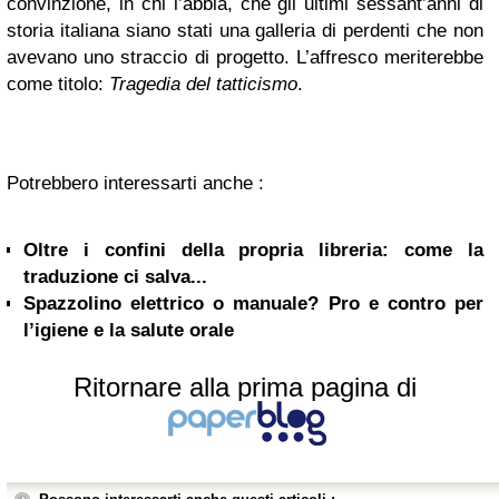
convinzione, in chi l
’
abbia, che gli ultimi sessant’anni di
storia italiana siano stati
una galleria di perdenti che non
avevano uno straccio di progetto.
L’affresco meriterebbe
come titolo:
Tragedia del tatticismo
.
Potrebbero interessarti anche :
Oltre i confini della propria libreria: come la
traduzione ci salva...
Spazzolino elettrico o manuale? Pro e contro per
l’igiene e la salute orale
Ritornare alla prima pagina di