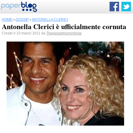
HOME
›
GOSSIP
›
ANTONELLA CLERICI
Antonella Clerici è ufficialmente cornuta
Creato il 10 marzo 2011 da
Thegossiphorrorshow