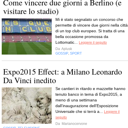
Come vincere due giorni a Berlino (e
visitare lo stadio)
Mi è stato segnalato un concorso che
permette di vincere due giorni nella città
di un top club europeo. Si tratta di una
bella occasione promossa da
Lottomatic...
Leggere il seguito
Da
Aplusk
GOSSIP
SPORT
,
Expo2015 Effect: a Milano Leonardo
Da Vinci inedito
Se cantieri in ritardo e mazzette hanno
tenuto banco in tema di Expo2015, a
meno di una settimana
dall’inaugurazione dell’Esposizione
Universale che si terrà a...
Leggere il
seguito
Da
Marianocervone