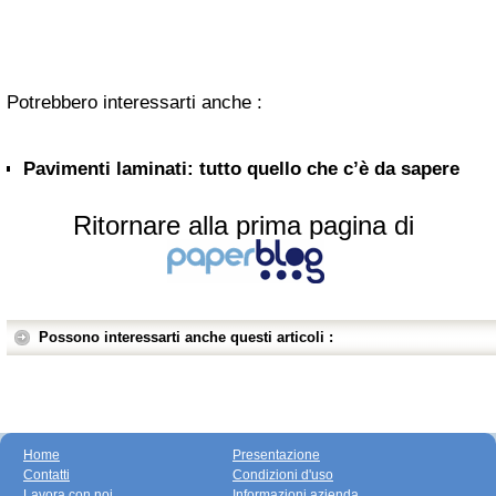
Potrebbero interessarti anche :
Pavimenti laminati: tutto quello che c’è da sapere
Ritornare alla prima pagina di
Possono interessarti anche questi articoli :
Home
Presentazione
Contatti
Condizioni d'uso
Lavora con noi
Informazioni azienda