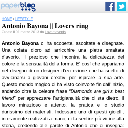
HOME
›
LIFESTYLE
Antonio Bayona || Lovers ring
Creato il 01 marzo 2013 da
Loversevents
Antonio Bayona
ci ha scoperte, ascoltate e disegnate.
Una colata d’oro ad arricchire una pietra smaltata
d’avorio, il prezioso che incontra la delicatezza del
colore e la sensualità della forma. E’ così che appariamo
nel disegno di un designer d’eccezione che ha scelto di
avvicinarsi a giovani creativi per ispirare la sua arte.
Questo mondo magico ci ha visto coinvolte fin dall’inizio,
andando oltre la celebre frase
“Diamonds are girl’s best
friend”
per apprezzare l’artigianalità che ci sta dietro, il
lavoro minuzioso e attento, la pratica e lo studio
durissimo dei materiali. Indossare uno di questi gioielli,
interamente realizzati a mano, ci fa sentire più vicine alla
storia, credendo alle parole di Antonio che ci insegna: