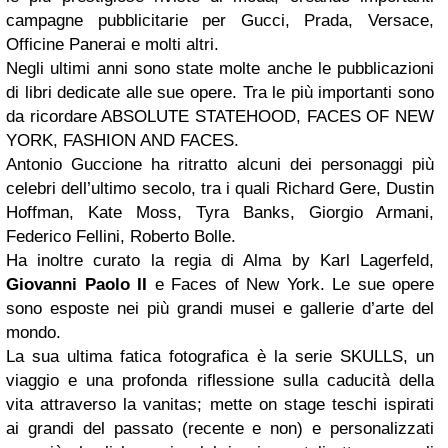
campagne pubblicitarie per Gucci, Prada, Versace,
Officine Panerai e molti altri.
Negli ultimi anni sono state molte anche le pubblicazioni
di libri dedicate alle sue opere. Tra le più importanti sono
da ricordare ABSOLUTE STATEHOOD, FACES OF NEW
YORK, FASHION AND FACES.
Antonio Guccione ha ritratto alcuni dei personaggi più
celebri dell’ultimo secolo, tra i quali Richard Gere, Dustin
Hoffman, Kate Moss, Tyra Banks, Giorgio Armani,
Federico Fellini, Roberto Bolle.
Ha inoltre curato la regia di Alma by Karl Lagerfeld,
Giovanni Paolo II
e Faces of New York. Le sue opere
sono esposte nei più grandi musei e gallerie d’arte del
mondo.
La sua ultima fatica fotografica è la serie SKULLS, un
viaggio e una profonda riflessione sulla caducità della
vita attraverso la vanitas; mette on stage teschi ispirati
ai grandi del passato (recente e non) e personalizzati