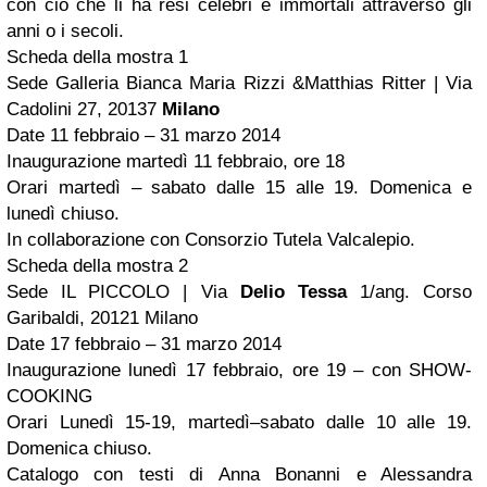
con ciò che li ha resi celebri e immortali attraverso gli
anni o i secoli.
Scheda della mostra 1
Sede Galleria Bianca Maria Rizzi &Matthias Ritter | Via
Cadolini 27, 20137
Milano
Date 11 febbraio – 31 marzo 2014
Inaugurazione martedì 11 febbraio, ore 18
Orari martedì – sabato dalle 15 alle 19. Domenica e
lunedì chiuso.
In collaborazione con Consorzio Tutela Valcalepio.
Scheda della mostra 2
Sede IL PICCOLO | Via
Delio Tessa
1/ang. Corso
Garibaldi, 20121 Milano
Date 17 febbraio – 31 marzo 2014
Inaugurazione lunedì 17 febbraio, ore 19 – con SHOW-
COOKING
Orari Lunedì 15-19, martedì–sabato dalle 10 alle 19.
Domenica chiuso.
Catalogo con testi di Anna Bonanni e Alessandra