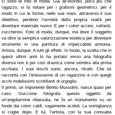
ci sono le foto di moda. Già all’esordio, poco più che
ragazzo, si fa notare per i grafismi geometrici, per il
modo in cui le forme, nelle sue mani, attraverso il suo
obiettivo, perdono l’ovvietà della propria realtà per
diventare materiale nuovo. E per i colori accesi, rutilanti,
zuccherosi. Foto di moda, dunque, ma dove il soggetto
va oltre la semplice valorizzazione estetica per diventare
strumento in una partitura di impeccabile armonia.
Artista, dunque. A tutti gli effetti. In fondo, la svolta che in
questi ultimi anni lo ha portato verso una fotografia
diversa non è poi così drastica come sembra alla prima
occhiata. I suoi teschi sono, ancora, ritratti. Che lui
racconta con l’entusiasmo di un ragazzino e con quegli
occhi mobilissimi scintillanti di orgoglio.
Il primo, un imponente Benito Mussolini, nasce quasi per
caso. Guccione fotografa questo oggetto da
un’angolazione ribassata, ne fa un monumento su un
fondo dai colori caldi, vagamente aciduli. La somiglianza
si coglie dopo. E lui, l’artista, con la sua consueta