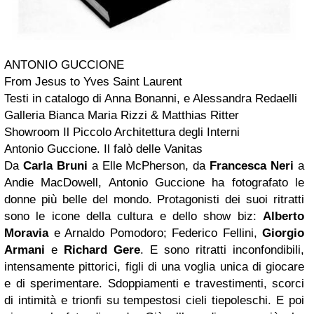
ANTONIO GUCCIONE
From Jesus to Yves Saint Laurent
Testi in catalogo di Anna Bonanni, e Alessandra Redaelli
Galleria Bianca Maria Rizzi & Matthias Ritter
Showroom Il Piccolo Architettura degli Interni
Antonio Guccione. Il falò delle Vanitas
Da
Carla Bruni
a Elle McPherson, da
Francesca Neri
a
Andie MacDowell, Antonio Guccione ha fotografato le
donne più belle del mondo. Protagonisti dei suoi ritratti
sono le icone della cultura e dello show biz:
Alberto
Moravia
e Arnaldo Pomodoro; Federico Fellini,
Giorgio
Armani
e
Richard Gere
. E sono ritratti inconfondibili,
intensamente pittorici, figli di una voglia unica di giocare
e di sperimentare. Sdoppiamenti e travestimenti, scorci
di intimità e trionfi su tempestosi cieli tiepoleschi. E poi