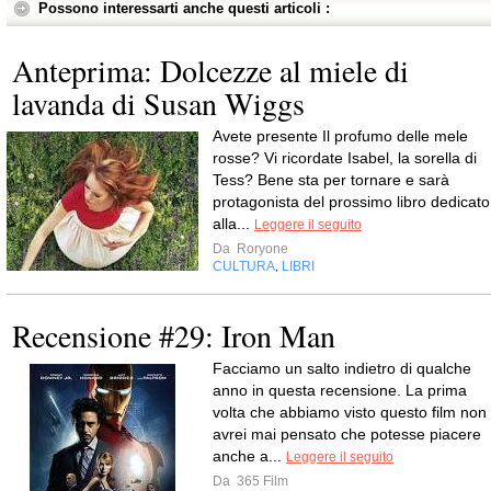
Possono interessarti anche questi articoli :
Anteprima: Dolcezze al miele di
lavanda di Susan Wiggs
Avete presente Il profumo delle mele
rosse? Vi ricordate Isabel, la sorella di
Tess? Bene sta per tornare e sarà
protagonista del prossimo libro dedicato
alla...
Leggere il seguito
Da
Roryone
CULTURA
LIBRI
,
Recensione #29: Iron Man
Facciamo un salto indietro di qualche
anno in questa recensione. La prima
volta che abbiamo visto questo film non
avrei mai pensato che potesse piacere
anche a...
Leggere il seguito
Da
365 Film