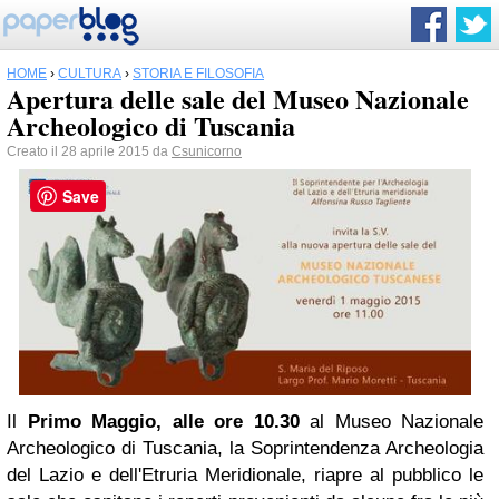
HOME
›
CULTURA
›
STORIA E FILOSOFIA
Apertura delle sale del Museo Nazionale
Archeologico di Tuscania
Creato il 28 aprile 2015 da
Csunicorno
Save
Il
Primo Maggio, alle ore 10.30
al Museo Nazionale
Archeologico di Tuscania, la Soprintendenza Archeologia
del Lazio e dell'Etruria Meridionale, riapre al pubblico le