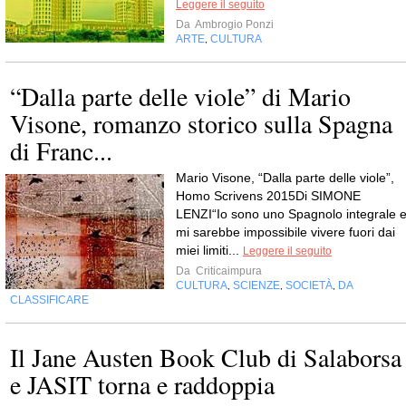
Leggere il seguito
Da
Ambrogio Ponzi
ARTE
CULTURA
,
“Dalla parte delle viole” di Mario
Visone, romanzo storico sulla Spagna
di Franc...
Mario Visone, “Dalla parte delle viole”,
Homo Scrivens 2015Di SIMONE
LENZI“Io sono uno Spagnolo integrale 
mi sarebbe impossibile vivere fuori dai
miei limiti...
Leggere il seguito
Da
Criticaimpura
CULTURA
SCIENZE
SOCIETÀ
DA
,
,
,
CLASSIFICARE
Il Jane Austen Book Club di Salaborsa
e JASIT torna e raddoppia