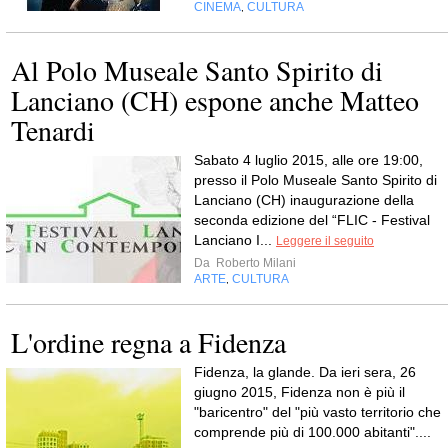
CINEMA
CULTURA
,
Al Polo Museale Santo Spirito di
Lanciano (CH) espone anche Matteo
Tenardi
Sabato 4 luglio 2015, alle ore 19:00,
presso il Polo Museale Santo Spirito di
Lanciano (CH) inaugurazione della
seconda edizione del “FLIC - Festival
Lanciano I...
Leggere il seguito
Da
Roberto Milani
ARTE
CULTURA
,
L'ordine regna a Fidenza
Fidenza, la glande. Da ieri sera, 26
giugno 2015, Fidenza non è più il
"baricentro" del "più vasto territorio che
comprende più di 100.000 abitanti"....