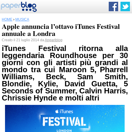
HOME
›
MUSICA
Apple annuncia l’ottavo iTunes Festival
annuale a Londra
Creato il 21 luglio 2014 da
Angariblog
iTunes Festival ritorna alla
leggendaria Roundhouse per 30
giorni con gli artisti più grandi al
mondo tra cui Maroon 5,
Pharrell
Williams, Beck, Sam Smith,
Blondie, Kylie, David Guetta, 5
Seconds of Summer, Calvin Harris,
Chrissie Hynde e molti altri