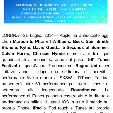
LONDRA―21 Luglio, 2014― Apple ha annunciato oggi
che i
Maroon 5
,
Pharrell Williams
,
Beck
,
Sam Smith
,
Blondie
,
Kylie
,
David Guetta
,
5 Seconds of Summer
,
Calvin Harris
,
Chrissie Hynde
e molti altri fra i più
grandi artisti al mondo saranno sul palco dell’
iTunes
Festival
di quest’anno. Tornando nel
Regno Unito
per
l’ottavo anno – dopo una settimana di incredibili
performance live a marzo al SXSW – l’iTunes Festival
presenterà oltre 60 performance per tutto il mese di
settembre alla leggendario
Roundhouse
. Le
performance di iTunes possono essere viste in diretta o
on-demand da milioni di utenti iOS in tutto il mondo sul
proprio iPhone,
iPad
o iPod touch e iTunes sul proprio