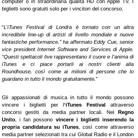
computer o in straordinaria qualità HD con Apple TV. I
biglietti sono gratuiti solo per i vincitori del concorso.
“
L’iTunes Festival di Londra è tornato con un altra
incredibile line-up di artisti di livello mondiale e nuove
fantastiche performance,” ha affermato Eddy Cue, senior
vice president Internet Software and Services di Apple.
“Questi spettacoli live rappresentano il cuore e l’anima di
iTunes e ci piace portarli ai nostri clienti alla
Roundhouse, così come ai milioni di persone che lo
guardano in tutto il mondo gratuitamente.
”
Gli appassionati di musica in tutto il mondo possono
vincere i biglietti per l
‘iTunes Festival
attraverso
concorsi gestiti da media partner locali. Nel
Regno
Unito
, i fan possono
vincere i biglietti inserendo la
propria candidatura su iTunes
, così come attraverso
media partner selezionati tra cui Global Radio e il London