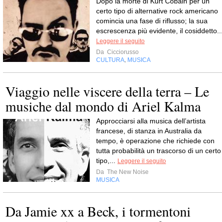
Dopo la morte di Kurt Cobain per un
certo tipo di alternative rock americano
comincia una fase di riflusso; la sua
escrescenza più evidente, il cosiddetto..
Leggere il seguito
Da
Cicciorusso
CULTURA
MUSICA
,
Viaggio nelle viscere della terra – Le
musiche dal mondo di Ariel Kalma
Approcciarsi alla musica dell’artista
francese, di stanza in Australia da
tempo, è operazione che richiede con
tutta probabilità un trascorso di un certo
tipo,...
Leggere il seguito
Da
The New Noise
MUSICA
Da Jamie xx a Beck, i tormentoni