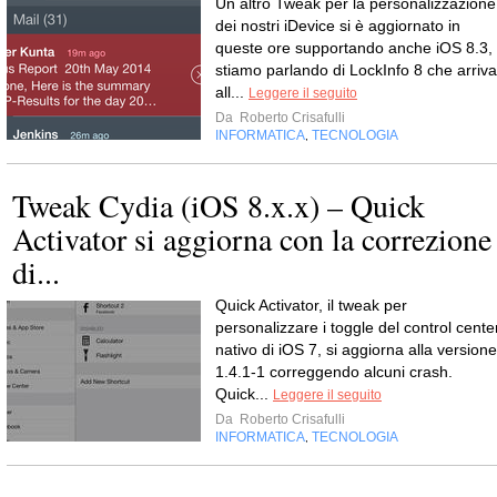
Un altro Tweak per la personalizzazione
dei nostri iDevice si è aggiornato in
queste ore supportando anche iOS 8.3,
stiamo parlando di LockInfo 8 che arriva
all...
Leggere il seguito
Da
Roberto Crisafulli
INFORMATICA
TECNOLOGIA
,
Tweak Cydia (iOS 8.x.x) – Quick
Activator si aggiorna con la correzione
di...
Quick Activator, il tweak per
personalizzare i toggle del control cente
nativo di iOS 7, si aggiorna alla versione
1.4.1-1 correggendo alcuni crash.
Quick...
Leggere il seguito
Da
Roberto Crisafulli
INFORMATICA
TECNOLOGIA
,