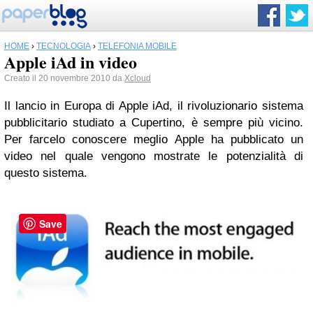
HOME
›
TECNOLOGIA
›
TELEFONIA MOBILE
Apple iAd in video
Creato il 20 novembre 2010 da
Xcloud
Il lancio in Europa di Apple iAd, il rivoluzionario sistema
pubblicitario studiato a Cupertino, è sempre più vicino.
Per farcelo conoscere meglio Apple ha pubblicato un
video nel quale vengono mostrate le potenzialità di
questo sistema.
Save