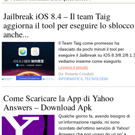
Jailbreak iOS 8.4 – Il team Taig
aggiorna il tool per eseguire lo sblocco
anche...
Il Team Taig come promesso ha
rilasciato da pochi minuti il tool per
eseguire il Jailbreak su iOS 8.3/8.2/8.1.3
vediamo insieme come eseguirlo.
Leggere il seguito
Da
Roberto Crisafulli
INFORMATICA
TECNOLOGIA
,
Come Scaricare la App di Yahoo
Answers – Download Apk
Qualche giorno fa, avendo bisogno di
un’informazione rapida, mi sono
ricordato del’ottimo servizio di Yahoo!
Answers che non usavo da un po’ e,