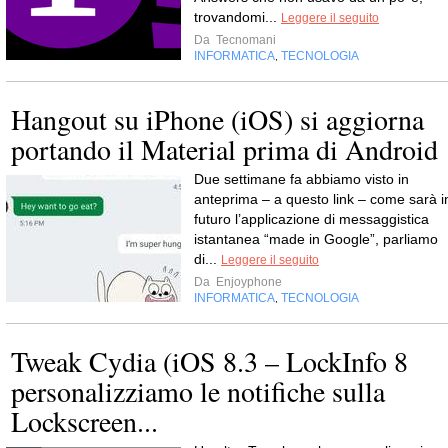
trovandomi...
Leggere il seguito
Da
Tecnomani
INFORMATICA
TECNOLOGIA
,
Hangout su iPhone (iOS) si aggiorna
portando il Material prima di Android
Due settimane fa abbiamo visto in
anteprima – a questo link – come sarà i
futuro l’applicazione di messaggistica
istantanea “made in Google”, parliamo
di...
Leggere il seguito
Da
Enjoyphone
INFORMATICA
TECNOLOGIA
,
Tweak Cydia (iOS 8.3 – LockInfo 8
personalizziamo le notifiche sulla
Lockscreen...