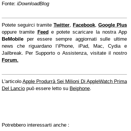
Fonte:
iDownloadBlog
Potete seguirci tramite
Twitter
,
Facebook
,
Google Plus
oppure tramite
Feed
e potete scaricare la nostra App
BeMobile
per essere sempre aggiornati sulle ultime
news che riguardano l’iPhone, iPad, Mac, Cydia e
Jailbreak. Per Supporto o Assistenza, visitate il nostro
Forum.
L'articolo
Apple Produrrà Sei Milioni Di AppleWatch Prima
Del Lancio
può essere letto su
Beiphone
.
Potrebbero interessarti anche :