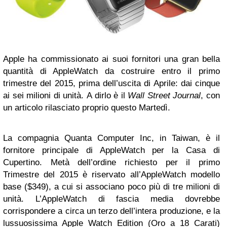
Apple ha commissionato ai suoi fornitori una gran bella
quantità di AppleWatch da costruire entro il primo
trimestre del 2015, prima dell’uscita di Aprile: dai cinque
ai sei milioni di unità. A dirlo è il
Wall Street Journal
, con
un articolo rilasciato proprio questo Martedì.
La compagnia Quanta Computer Inc, in Taiwan, è il
fornitore principale di AppleWatch per la Casa di
Cupertino. Metà dell’ordine richiesto per il primo
Trimestre del 2015 è riservato all’AppleWatch modello
base ($349), a cui si associano poco più di tre milioni di
unità. L’AppleWatch di fascia media dovrebbe
corrispondere a circa un terzo dell’intera produzione, e la
lussuosissima Apple Watch Edition (Oro a 18 Carati)