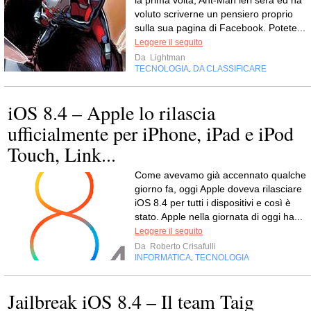
voluto scriverne un pensiero proprio
sulla sua pagina di Facebook. Potete...
Leggere il seguito
Da
Lightman
TECNOLOGIA
DA CLASSIFICARE
,
iOS 8.4 – Apple lo rilascia
ufficialmente per iPhone, iPad e iPod
Touch, Link...
Come avevamo già accennato qualche
giorno fa, oggi Apple doveva rilasciare
iOS 8.4 per tutti i dispositivi e così è
stato. Apple nella giornata di oggi ha...
Leggere il seguito
Da
Roberto Crisafulli
INFORMATICA
TECNOLOGIA
,
Jailbreak iOS 8.4 – Il team Taig