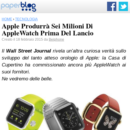
HOME
›
TECNOLOGIA
Apple Produrrà Sei Milioni Di
AppleWatch Prima Del Lancio
Creato il 18 febbraio 2015 da
Beiphone
Il
Wall Street Journal
rivela un’altra curiosa verità sullo
sviluppo del tanto atteso orologio di Apple: la Casa di
Cupertino ha commissionato ancora più AppleWatch ai
suoi fornitori.
Ne vedremo delle belle.