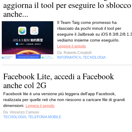
aggiorna il tool per eseguire lo sblocco
anche...
Il Team Taig come promesso ha
rilasciato da pochi minuti il tool per
eseguire il Jailbreak su iOS 8.3/8.2/8.1.3
vediamo insieme come eseguirlo.
Leggere il seguito
Da
Roberto Crisafulli
INFORMATICA
TECNOLOGIA
,
Facebook Lite, accedi a Facebook
anche col 2G
Facebook lite è una versione più leggera dell'app Facebook,
realizzata per quelle reti che non riescono a caricare file di grandi
dimensioni.
Leggere il seguito
Da
Vincenzo Camuso
TECNOLOGIA
TELEFONIA MOBILE
,