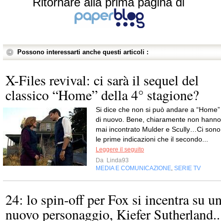
Ritornare alla prima pagina di
Possono interessarti anche questi articoli :
X-Files revival: ci sarà il sequel del
classico “Home” della 4° stagione?
Si dice che non si può andare a “Home”
di nuovo. Bene, chiaramente non hanno
mai incontrato Mulder e Scully…Ci sono
le prime indicazioni che il secondo...
Leggere il seguito
Da
Linda93
MEDIA E COMUNICAZIONE
SERIE TV
,
24: lo spin-off per Fox si incentra su u
nuovo personaggio, Kiefer Sutherland..