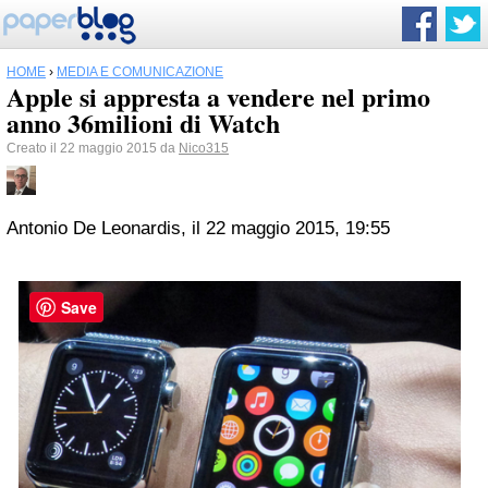
HOME
›
MEDIA E COMUNICAZIONE
Apple si appresta a vendere nel primo
anno 36milioni di Watch
Creato il 22 maggio 2015 da
Nico315
Antonio De Leonardis, il 22 maggio 2015, 19:55
Save