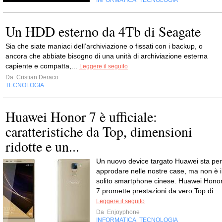
INFORMATICA
TECNOLOGIA
,
Un HDD esterno da 4Tb di Seagate
Sia che siate maniaci dell’archiviazione o fissati con i backup, o
ancora che abbiate bisogno di una unità di archiviazione esterna
capiente e compatta,...
Leggere il seguito
Da
Cristian Deraco
TECNOLOGIA
Huawei Honor 7 è ufficiale:
caratteristiche da Top, dimensioni
ridotte e un...
Un nuovo device targato Huawei sta per
approdare nelle nostre case, ma non è i
solito smartphone cinese. Huawei Hono
7 promette prestazioni da vero Top di...
Leggere il seguito
Da
Enjoyphone
INFORMATICA
TECNOLOGIA
,