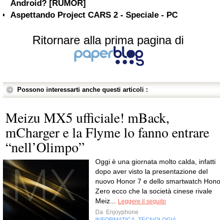
Android? [RUMOR]
Aspettando Project CARS 2 - Speciale - PC
Ritornare alla prima pagina di
Possono interessarti anche questi articoli :
Meizu MX5 ufficiale! mBack,
mCharger e la Flyme lo fanno entrare
“nell’Olimpo”
Oggi è una giornata molto calda, infatti
dopo aver visto la presentazione del
nuovo Honor 7 e dello smartwatch Hono
Zero ecco che la società cinese rivale
Meiz...
Leggere il seguito
Da
Enjoyphone