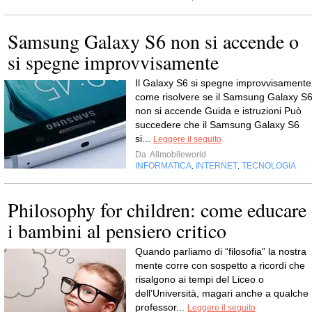
Samsung Galaxy S6 non si accende o
si spegne improvvisamente
Il Galaxy S6 si spegne improvvisamente
come risolvere se il Samsung Galaxy S
non si accende Guida e istruzioni Può
succedere che il Samsung Galaxy S6
si...
Leggere il seguito
Da
Allmobileworld
INFORMATICA
INTERNET
TECNOLOGIA
,
,
Philosophy for children: come educare
i bambini al pensiero critico
Quando parliamo di “filosofia” la nostra
mente corre con sospetto a ricordi che
risalgono ai tempi del Liceo o
dell’Università, magari anche a qualche
professor...
Leggere il seguito