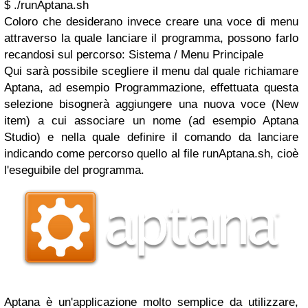
$ ./runAptana.sh
Coloro che desiderano invece creare una voce di menu
attraverso la quale lanciare il programma, possono farlo
recandosi sul percorso: Sistema / Menu Principale
Qui sarà possibile scegliere il menu dal quale richiamare
Aptana, ad esempio Programmazione, effettuata questa
selezione bisognerà aggiungere una nuova voce (New
item) a cui associare un nome (ad esempio Aptana
Studio) e nella quale definire il comando da lanciare
indicando come percorso quello al file runAptana.sh, cioè
l'eseguibile del programma.
Aptana è un'applicazione molto semplice da utilizzare,