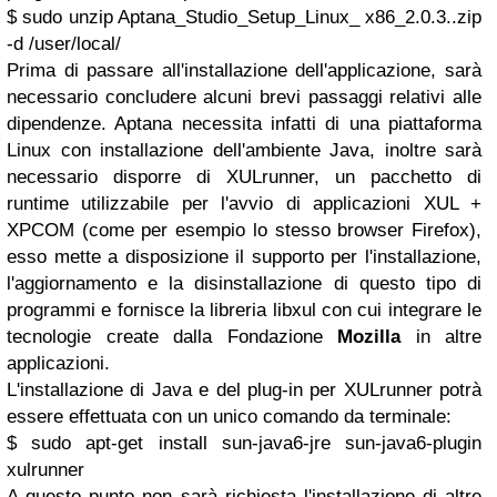
$ sudo unzip Aptana_Studio_Setup_Linux_ x86_2.0.3..zip
-d /user/local/
Prima di passare all'installazione dell'applicazione, sarà
necessario concludere alcuni brevi passaggi relativi alle
dipendenze. Aptana necessita infatti di una piattaforma
Linux con installazione dell'ambiente Java, inoltre sarà
necessario disporre di XULrunner, un pacchetto di
runtime utilizzabile per l'avvio di applicazioni XUL +
XPCOM (come per esempio lo stesso browser Firefox),
esso mette a disposizione il supporto per l'installazione,
l'aggiornamento e la disinstallazione di questo tipo di
programmi e fornisce la libreria libxul con cui integrare le
tecnologie create dalla Fondazione
Mozilla
in altre
applicazioni.
L'installazione di Java e del plug-in per XULrunner potrà
essere effettuata con un unico comando da terminale:
$ sudo apt-get install sun-java6-jre sun-java6-plugin
xulrunner
A questo punto non sarà richiesta l'installazione di altre