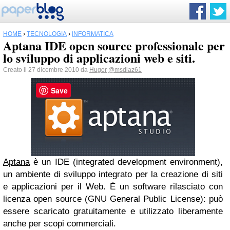
HOME
›
TECNOLOGIA
›
INFORMATICA
Aptana IDE open source professionale per
lo sviluppo di applicazioni web e siti.
Creato il 27 dicembre 2010 da
Hugor
@msdiaz61
Save
Aptana
è un IDE (integrated development environment),
un ambiente di sviluppo integrato per la creazione di siti
e applicazioni per il Web. È un software rilasciato con
licenza open source (GNU General Public License): può
essere scaricato gratuitamente e utilizzato liberamente
anche per scopi commerciali.