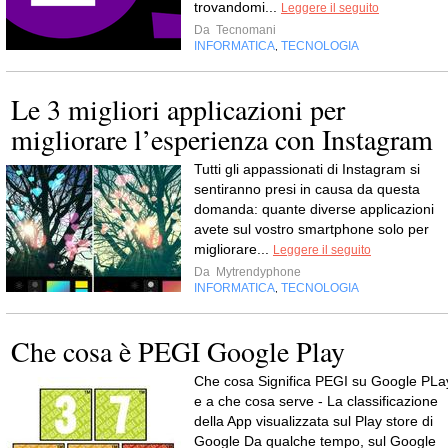
trovandomi...
Leggere il seguito
Da
Tecnomani
INFORMATICA
TECNOLOGIA
,
Le 3 migliori applicazioni per
migliorare l’esperienza con Instagram
Tutti gli appassionati di Instagram si
sentiranno presi in causa da questa
domanda: quante diverse applicazioni
avete sul vostro smartphone solo per
migliorare...
Leggere il seguito
Da
Mytrendyphone
INFORMATICA
TECNOLOGIA
,
Che cosa è PEGI Google Play
Che cosa Significa PEGI su Google PLa
e a che cosa serve - La classificazione
della App visualizzata sul Play store di
Google Da qualche tempo, sul Google