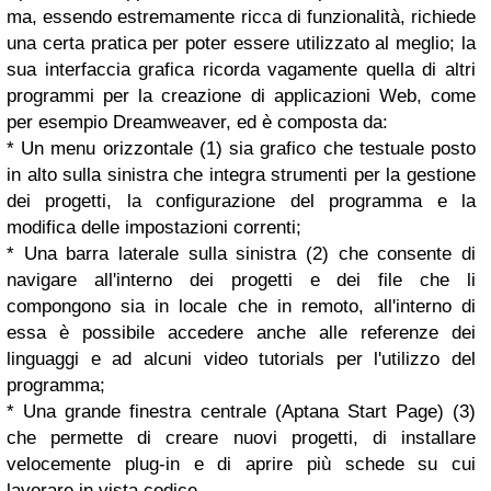
ma, essendo estremamente ricca di funzionalità, richiede
una certa pratica per poter essere utilizzato al meglio; la
sua interfaccia grafica ricorda vagamente quella di altri
programmi per la creazione di applicazioni Web, come
per esempio Dreamweaver, ed è composta da:
* Un menu orizzontale (1) sia grafico che testuale posto
in alto sulla sinistra che integra strumenti per la gestione
dei progetti, la configurazione del programma e la
modifica delle impostazioni correnti;
* Una barra laterale sulla sinistra (2) che consente di
navigare all'interno dei progetti e dei file che li
compongono sia in locale che in remoto, all'interno di
essa è possibile accedere anche alle referenze dei
linguaggi e ad alcuni video tutorials per l'utilizzo del
programma;
* Una grande finestra centrale (Aptana Start Page) (3)
che permette di creare nuovi progetti, di installare
velocemente plug-in e di aprire più schede su cui
lavorare in vista codice.