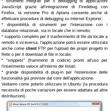
* strumenti integrati per il debugging di applicazioni
JavaScript grazie all'integrazione di Firedebug con
Firefox, la versione Pro di Aptana consente anche di
effettuare procedure di debugging su Internet Explorer;
* disponibilità di strumenti per l'interazione con i
database relazionali, sia in locale che in remoto;
* supporto completo per il trasferimento di file da locale a
remoto e viceversa, l'applicazione potrà essere utilizzata
anche come
client
FTP per l'upload dei propri progetti in
Rete o per il download di file in locale;
* "snippets" (frammenti di codice) pronti all'uso per
l'inserimento veloce all'interno dei listati;
* grande disponibilità di plug-in per l'estensione delle
funzionalità già previste dal core dell'applicazione.
Vediamo come poterlo utilizzare in Ubuntu (la procedura
necessita di poche variazioni per essere adattata ad altre
distribuzioni).