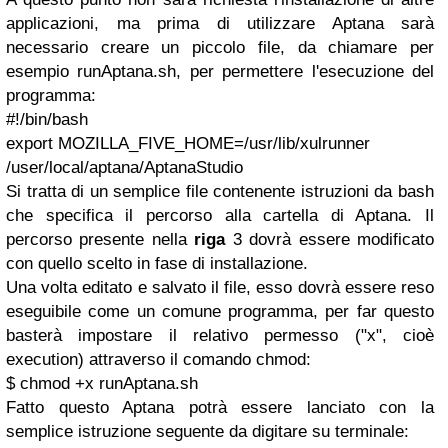
applicazioni, ma prima di utilizzare Aptana sarà
necessario creare un piccolo file, da chiamare per
esempio runAptana.sh, per permettere l'esecuzione del
programma:
#!/bin/bash
export MOZILLA_FIVE_HOME=/usr/lib/xulrunner
/user/local/aptana/AptanaStudio
Si tratta di un semplice file contenente istruzioni da bash
che specifica il percorso alla cartella di Aptana. Il
percorso presente nella
riga
3 dovrà essere modificato
con quello scelto in fase di installazione.
Una volta editato e salvato il file, esso dovrà essere reso
eseguibile come un comune programma, per far questo
basterà impostare il relativo permesso ("x", cioè
execution) attraverso il comando chmod:
$ chmod +x runAptana.sh
Fatto questo Aptana potrà essere lanciato con la
semplice istruzione seguente da digitare su terminale: