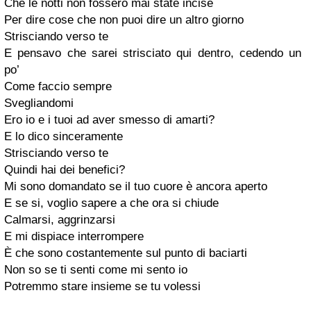
Che le notti non fossero mai state incise
Per dire cose che non puoi dire un altro giorno
Strisciando verso te
E pensavo che sarei strisciato qui dentro, cedendo un
po’
Come faccio sempre
Svegliandomi
Ero io e i tuoi ad aver smesso di amarti?
E lo dico sinceramente
Strisciando verso te
Quindi hai dei benefici?
Mi sono domandato se il tuo cuore è ancora aperto
E se si, voglio sapere a che ora si chiude
Calmarsi, aggrinzarsi
E mi dispiace interrompere
È che sono costantemente sul punto di baciarti
Non so se ti senti come mi sento io
Potremmo stare insieme se tu volessi