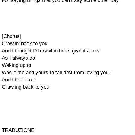
For saying things that you can’t say some other day
[Chorus]
Crawlin’ back to you
And I thought I’d crawl in here, give it a few
As I always do
Waking up to
Was it me and yours to fall first from loving you?
And I tell it true
Crawling back to you
TRADUZIONE