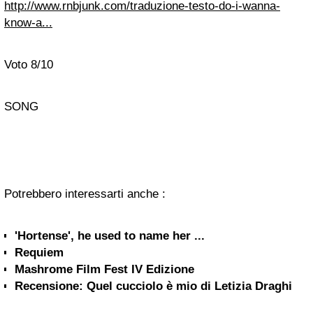
http://www.rnbjunk.com/traduzione-testo-do-i-wanna-
know-a...
Voto 8/10
SONG
Potrebbero interessarti anche :
'Hortense', he used to name her ...
Requiem
Mashrome Film Fest IV Edizione
Recensione: Quel cucciolo è mio di Letizia Draghi