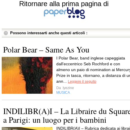
Ritornare alla prima pagina di
Possono interessarti anche questi articoli :
Polar Bear – Same As You
I Polar Bear, band inglese capeggiata
dall'eccentrico Seb Rochford e con
almeno un paio di nomination ai Mercur
Prize in tasca, ritornano, a distanza di u
ann...
Leggere il seguito
Da
Iyezine
MUSICA
INDILIBR(A)I – La Libraire du Squar
a Parigi: un luogo per i bambini
INDILIBR(A)I – Rubrica dedicata ai librai