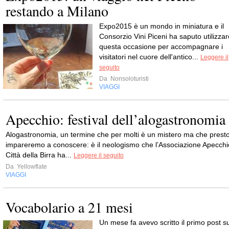
restando a Milano
Expo2015 è un mondo in miniatura e il
Consorzio Vini Piceni ha saputo utilizzar
questa occasione per accompagnare i
visitatori nel cuore dell'antico...
Leggere il
seguito
Da
Nonsoloturisti
VIAGGI
Apecchio: festival dell’alogastronomia
Alogastronomia, un termine che per molti è un mistero ma che prest
impareremo a conoscere: è il neologismo che l’Associazione Apecchi
Città della Birra ha...
Leggere il seguito
Da
Yellowflate
VIAGGI
Vocabolario a 21 mesi
Un mese fa avevo scritto il primo post su