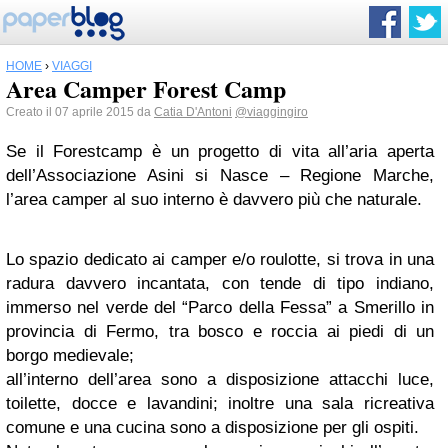
HOME
›
VIAGGI
Area Camper Forest Camp
Creato il 07 aprile 2015 da
Catia D'Antoni
@viaggingiro
Se il Forestcamp è un progetto di vita all’aria aperta
dell’Associazione Asini si Nasce – Regione Marche,
l’area camper al suo interno è davvero più che naturale.
Lo spazio dedicato ai camper e/o roulotte, si trova in una
radura davvero incantata, con tende di tipo indiano,
immerso nel verde del “Parco della Fessa” a Smerillo in
provincia di Fermo, tra bosco e roccia ai piedi di un
borgo medievale;
all’interno dell’area sono a disposizione attacchi luce,
toilette, docce e lavandini; inoltre una sala ricreativa
comune e una cucina sono a disposizione per gli ospiti.