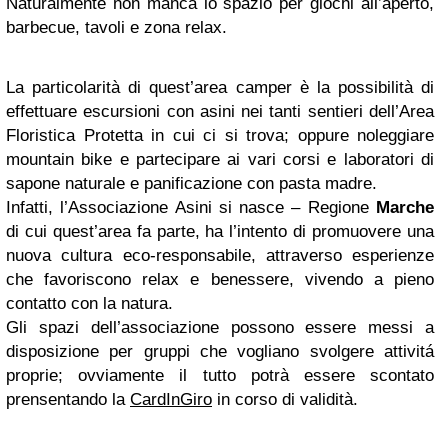
Naturalmente non manca lo spazio per giochi all’aperto,
barbecue, tavoli e zona relax.
La particolarità di quest’area camper è la possibilità di
effettuare escursioni con asini nei tanti sentieri dell’Area
Floristica Protetta in cui ci si trova; oppure noleggiare
mountain bike e partecipare ai vari corsi e laboratori di
sapone naturale e panificazione con pasta madre.
Infatti, l’Associazione Asini si nasce – Regione
Marche
di cui quest’area fa parte, ha l’intento di promuovere una
nuova cultura eco-responsabile, attraverso esperienze
che favoriscono relax e benessere, vivendo a pieno
contatto con la natura.
Gli spazi dell’associazione possono essere messi a
disposizione per gruppi che vogliano svolgere attivitá
proprie; ovviamente il tutto potrà essere scontato
prensentando la
CardInGiro
in corso di validità.