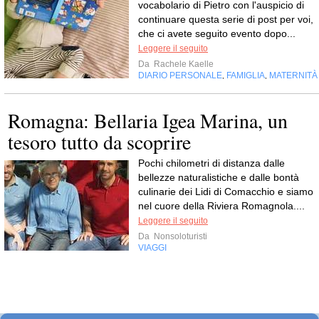
vocabolario di Pietro con l'auspicio di
continuare questa serie di post per voi,
che ci avete seguito evento dopo...
Leggere il seguito
Da
Rachele Kaelle
DIARIO PERSONALE
FAMIGLIA
MATERNITÀ
,
,
Romagna: Bellaria Igea Marina, un
tesoro tutto da scoprire
Pochi chilometri di distanza dalle
bellezze naturalistiche e dalle bontà
culinarie dei Lidi di Comacchio e siamo
nel cuore della Riviera Romagnola....
Leggere il seguito
Da
Nonsoloturisti
VIAGGI