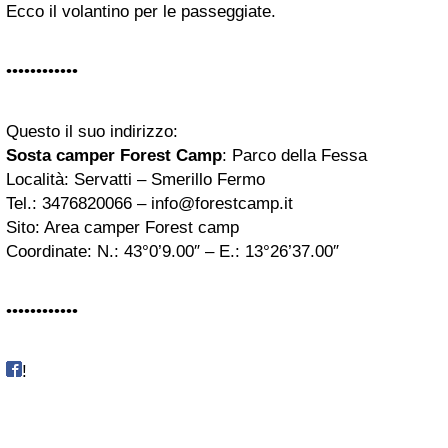
Ecco il volantino per le passeggiate.
••••••••••••
Questo il suo indirizzo:
Sosta camper Forest Camp
: Parco della Fessa
Località: Servatti – Smerillo Fermo
Tel.: 3476820066 –
info@forestcamp.it
Sito: Area camper Forest camp
Coordinate: N.: 43°0’9.00″ – E.: 13°26’37.00″
••••••••••••
!