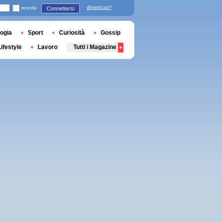
ricorda
dimenticati?
Connettersi
ogia
Sport
Curiosità
Gossip
Lifestyle
Lavoro
Tutti i Magazine