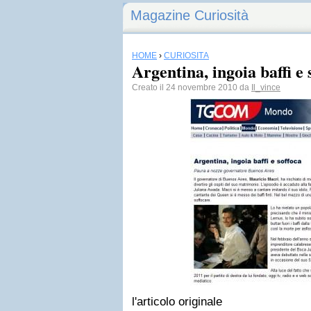
Magazine Curiosità
HOME
›
CURIOSITÀ
Argentina, ingoia baffi e 
Creato il 24 novembre 2010 da
Il_vince
l'articolo originale