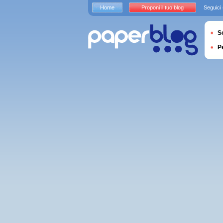
Home
Proponi il tuo blog
Seguici
S
P