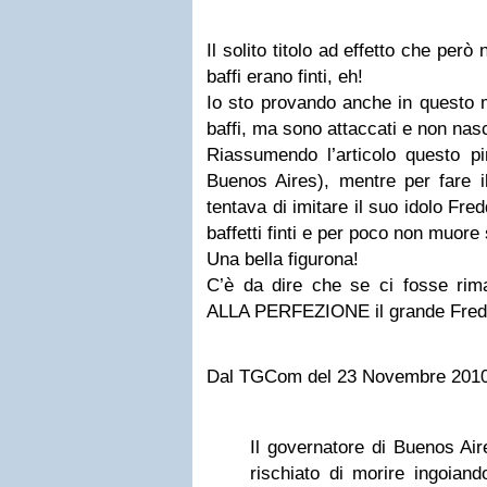
Il solito titolo ad effetto che però 
baffi erano finti, eh!
Io sto provando anche in questo 
baffi, ma sono attaccati e non nas
Riassumendo l’articolo questo pir
Buenos Aires), mentre per fare i
tentava di imitare il suo idolo Fr
baffetti finti e per poco non muore
Una bella figurona!
C’è da dire che se ci fosse rim
ALLA PERFEZIONE il grande Fre
Dal TGCom del 23 Novembre 2010
Il governatore di Buenos Air
rischiato di morire ingoiando