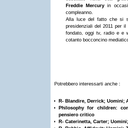
Freddie Mercury
in occasi
compleanno.
Alla luce del fatto che si 
presidenziali del 2011 per il 
fondato, oggi tv, radio e e
cotanto bocconcino mediatic
Potrebbero interessarti anche :
R- Blandire, Derrick; Uomini; 
Philosophy for children: c
pensiero critico
R- Caterinetta, Carter; Uomin