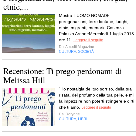
etnie,...
Mostra L’UOMO NOMADE
peregrinazioni, terre lontane, luoghi,
etnie, migranti, memorie Cosenza –
Palazzo ArnoneMercoledì 1 luglio 2015 
ore 11.
Leggere il seguito
Da
Amedit Magazine
CULTURA
SOCIETÀ
,
Recensione: Ti prego perdonami di
Melissa Hill
"Ho nostalgia del tuo sorriso, della tua
risata, del profumo della tua pelle, e mi
fa impazzire non poterti stringere e dirti
che ti amo.
Leggere il seguito
Da
Roryone
CULTURA
LIBRI
,