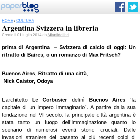
HOME
›
CULTURA
Argentina Svizzera in libreria
Creato il 01 luglio 2014 da
Atlantidelibri
prima di Argentina – Svizzera di calcio di oggi: Un
ritratto di Baires, o un romanzo di Max Fritsch?
Buenos Aires, Ritratto di una città
,
Nick Caistor, Odoya
L’architetto
Le Corbusier
definì
Buenos Aires
“la
capitale di un impero immaginario”. A partire dalla sua
fondazione nel VI secolo, la principale città argentina è
stata tanto un luogo dell’immaginazione quanto lo
scenario di numerosi eventi storici cruciali. Dalle
invasioni straniere del passato ai più recenti colpi di