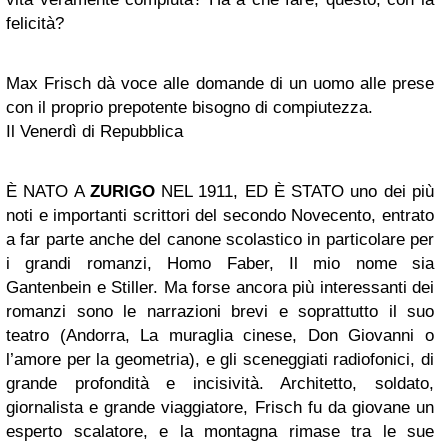
felicità?
Max Frisch dà voce alle domande di un uomo alle prese
con il proprio prepotente bisogno di compiutezza.
Il Venerdì di Repubblica
È NATO A
ZURIGO
NEL 1911, ED È STATO uno dei più
noti e importanti scrittori del secondo Novecento, entrato
a far parte anche del canone scolastico in particolare per
i grandi romanzi, Homo Faber, Il mio nome sia
Gantenbein e Stiller. Ma forse ancora più interessanti dei
romanzi sono le narrazioni brevi e soprattutto il suo
teatro (Andorra, La muraglia cinese, Don Giovanni o
l’amore per la geometria), e gli sceneggiati radiofonici, di
grande profondità e incisività. Architetto, soldato,
giornalista e grande viaggiatore, Frisch fu da giovane un
esperto scalatore, e la montagna rimase tra le sue