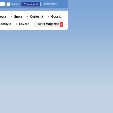
ricorda
dimenticati?
Connettersi
ogia
Sport
Curiosità
Gossip
Lifestyle
Lavoro
Tutti i Magazine