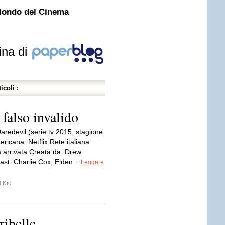
Mondo del Cinema
ina di
icoli :
 falso invalido
aredevil (serie tv 2015, stagione
ricana: Netflix Rete italiana:
 arrivata Creata da: Drew
st: Charlie Cox, Elden...
Leggere
 Kid
ribelle