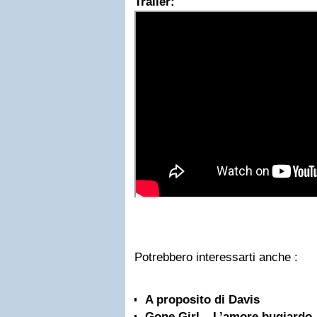
Trailer:
Potrebbero interessarti anche :
A proposito di Davis
Gone Girl – L’amore bugiardo