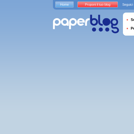
Home
Proponi il tuo blog
Seguici
S
P