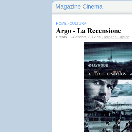
Magazine Cinema
HOME
›
CULTURA
Argo - La Recensione
Creato il 24 ottobre 2012 da
Giordano Caputo