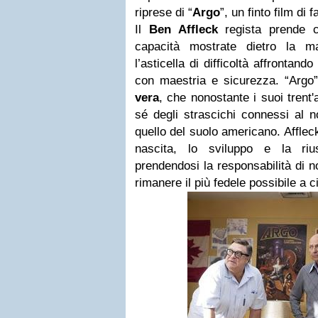
riprese di “
Argo
”, un finto film di 
Il
Ben Affleck
regista prende c
capacità mostrate dietro la 
l’asticella di difficoltà affrontan
con maestria e sicurezza. “Arg
vera
, che nonostante i suoi trent'
sé degli strascichi connessi al n
quello del suolo americano. Affleck
nascita, lo sviluppo e la riu
prendendosi la responsabilità di n
rimanere il più fedele possibile a 