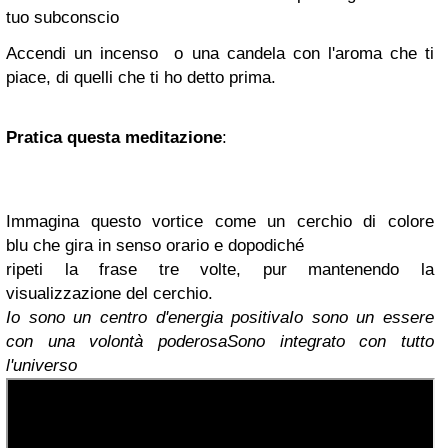
tuo subconscio
Accendi un
incenso
o una candela con l'aroma che ti
piace, di quelli che ti ho detto prima.
Pratica questa meditazione
:
Immagina questo vortice come un cerchio di
colore
blu
che gira in senso orario e dopodiché
ripeti la frase tre volte, pur mantenendo la
visualizzazione del cerchio.
Io sono un centro d'energia positiva
Io sono un essere
con una volontà poderosa
Sono integrato con tutto
l'universo