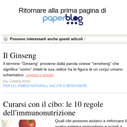
Ritornare alla prima pagina di
Possono interessarti anche questi articoli :
Il Ginseng
Il termine “Ginseng” proviene dalla parola cinese “rensheng” che
significa “uomo” infatti la sua radice ha la figura di un corpo umano
schematico.
Leggere il seguito
Da
Cristina Aloisi
PER LEI
RIMEDI NATURALI
SALUTE E BENESSERE
,
,
Curarsi con il cibo: le 10 regole
dell'immunonutrizione
Quali cibi possono aiutarci a rinforzare il
nostro sistema immunitario e quindi a