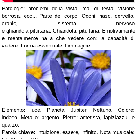
Patologie
: problemi della vista, mal di testa, visione
borrosa, ecc...
Parte del corpo
: Occhi, naso, cervello,
cranio, sistema nervoso
e ghiandola pituitaria.
Ghiandola:
pituitaria.
Emotivamente
e mentalmente ha a che vedere con
: la capacità di
vedere.
Forma essenziale
: l’immagine.
Elemento
: luce.
Pianeta
: Jupiter, Nettuno.
Colore
:
indaco.
Metallo
: argento.
Pietre
: ametista, lapizlazzuli e
quarzo.
Parola chiave
:
intuizione
,
essere, infinito
.
Nota musicale
: