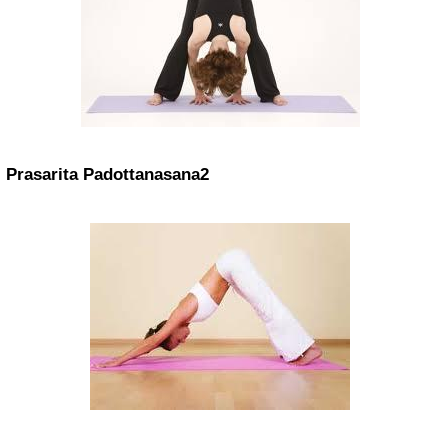
Prasarita Padottanasana2