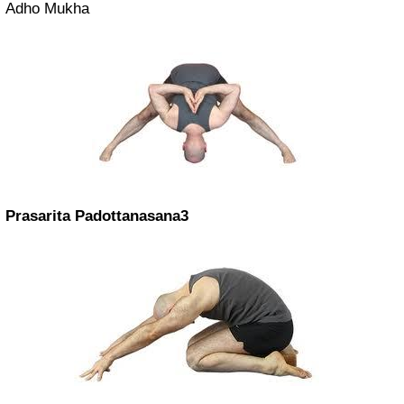
Adho Mukha
Prasarita Padottanasana3