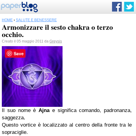
HOME
›
SALUTE E BENESSERE
Armonizzare il sesto chakra o terzo
occhio.
Creato il 05 maggio 2011 da
Greysis
Save
Il suo nome è
Ajna
e significa
comando, padronanza,
saggezza
.
Questo vortice è localizzato al centro della fronte tra le
sopraciglie.