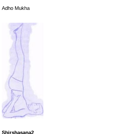
Adho Mukha
Shirshasana2