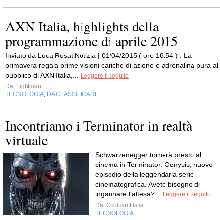
AXN Italia, highlights della
programmazione di aprile 2015
Inviato da Luca RosatiNotizia | 01/04/2015 ( ore 18:54 ) : La
primavera regala prime visioni cariche di azione e adrenalina pura al
pubblico di AXN Italia,...
Leggere il seguito
Da
Lightman
TECNOLOGIA
DA CLASSIFICARE
,
Incontriamo i Terminator in realtà
virtuale
Schwarzenegger tornerà presto al
cinema in Terminator: Genysis, nuovo
episodio della leggendaria serie
cinematografica. Avete bisogno di
ingannare l'attesa?...
Leggere il seguito
Da
Oculusriftitalia
TECNOLOGIA