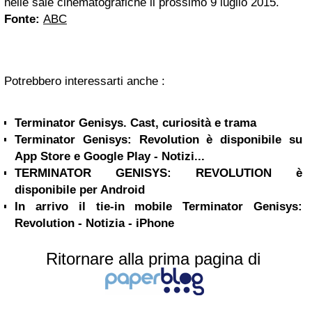
nelle sale cinematografiche il prossimo 9 luglio 2015.
Fonte:
ABC
Potrebbero interessarti anche :
Terminator Genisys. Cast, curiosità e trama
Terminator Genisys: Revolution è disponibile su
App Store e Google Play - Notizi...
TERMINATOR GENISYS: REVOLUTION è
disponibile per Android
In arrivo il tie-in mobile Terminator Genisys:
Revolution - Notizia - iPhone
Ritornare alla prima pagina di