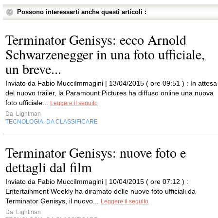
Possono interessarti anche questi articoli :
Terminator Genisys: ecco Arnold
Schwarzenegger in una foto ufficiale,
un breve...
Inviato da Fabio MucciImmagini | 13/04/2015 ( ore 09:51 ) : In attesa
del nuovo trailer, la Paramount Pictures ha diffuso online una nuova
foto ufficiale...
Leggere il seguito
Da
Lightman
TECNOLOGIA
DA CLASSIFICARE
,
Terminator Genisys: nuove foto e
dettagli dal film
Inviato da Fabio MucciImmagini | 10/04/2015 ( ore 07:12 ) :
Entertainment Weekly ha diramato delle nuove foto ufficiali da
Terminator Genisys, il nuovo...
Leggere il seguito
Da
Lightman