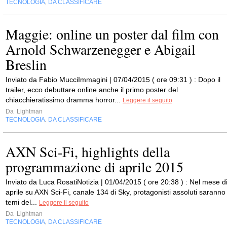
TECNOLOGIA
DA CLASSIFICARE
,
Maggie: online un poster dal film con
Arnold Schwarzenegger e Abigail
Breslin
Inviato da Fabio MucciImmagini | 07/04/2015 ( ore 09:31 ) : Dopo il
trailer, ecco debuttare online anche il primo poster del
chiacchieratissimo dramma horror...
Leggere il seguito
Da
Lightman
TECNOLOGIA
DA CLASSIFICARE
,
AXN Sci-Fi, highlights della
programmazione di aprile 2015
Inviato da Luca RosatiNotizia | 01/04/2015 ( ore 20:38 ) : Nel mese d
aprile su AXN Sci-Fi, canale 134 di Sky, protagonisti assoluti saranno 
temi del...
Leggere il seguito
Da
Lightman
TECNOLOGIA
DA CLASSIFICARE
,