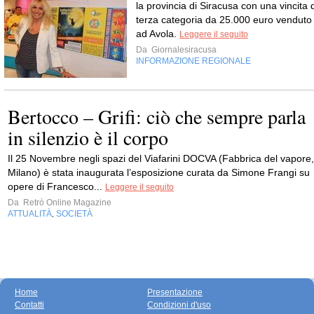
la provincia di Siracusa con una vincita d
terza categoria da 25.000 euro venduto
ad Avola.
Leggere il seguito
Da
Giornalesiracusa
INFORMAZIONE REGIONALE
Bertocco – Grifi: ciò che sempre parla
in silenzio è il corpo
Il 25 Novembre negli spazi del Viafarini DOCVA (Fabbrica del vapore,
Milano) è stata inaugurata l’esposizione curata da Simone Frangi su
opere di Francesco...
Leggere il seguito
Da
Retrò Online Magazine
ATTUALITÀ
SOCIETÀ
,
Home
Presentazione
Contatti
Condizioni d'uso