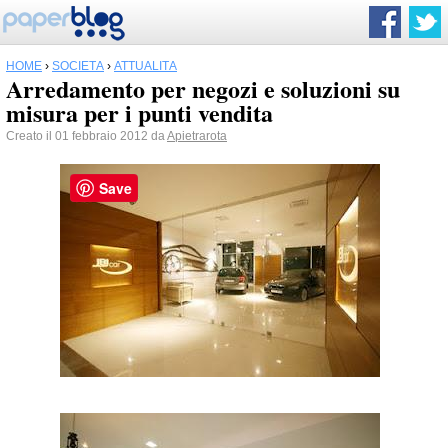
HOME
›
SOCIETÀ
›
ATTUALITÀ
Arredamento per negozi e soluzioni su
misura per i punti vendita
Creato il 01 febbraio 2012 da
Apietrarota
Save