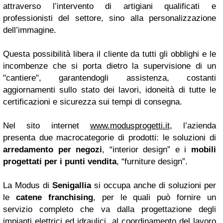
attraverso l’intervento di artigiani qualificati e
professionisti del settore, sino alla personalizzazione
dell’immagine.
Questa possibilità libera il cliente da tutti gli obblighi e le
incombenze che si porta dietro la supervisione di un
"cantiere", garantendogli assistenza, costanti
aggiornamenti sullo stato dei lavori, idoneità di tutte le
certificazioni e sicurezza sui tempi di consegna.
Nel sito internet
www.modusprogetti.it
, l’azienda
presenta due macrocategorie di prodotti: le soluzioni di
arredamento per negozi
, “interior design” e i
mobili
progettati per i punti vendita
, “furniture design”.
La Modus di
Senigallia
si occupa anche di soluzioni per
le
catene franchising
, per le quali può fornire un
servizio completo che va dalla progettazione degli
impianti elettrici ed idraulici, al coordinamento del lavoro