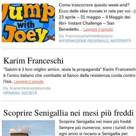
Come trascorrere questo week-end?
Ecco delle idee trovate in rete per voi :-)
23 aprile – 31 maggio – Il Maggio dei
libri- Instant Challenge – San
Benedetto...
Leggere il seguito
Da
Francescamammedelpiceno
INFORMAZIONE REGIONALE
MATERNITÀ
,
Karim Franceschi
"Salvini è il loro miglior amico, aiuta la propaganda" Karim Francesch
è l’unico italiano che combatte al fianco della resistenza curda contro
l’Isis.
Leggere il seguito
Da
Ilcanechesimordelacoda
OPINIONI
SOCIETÀ
,
Scoprire Senigallia nei mesi più freddi
Scoprire Senigallia nei mesi più freddi
Sempre più numerosi, sono i turisti che
ogni anno si recano a Senigallia per