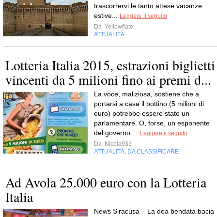
trascorrervi le tanto attese vacanze
estive...
Leggere il seguito
Da
Yellowflate
ATTUALITÀ
Lotteria Italia 2015, estrazioni biglietti
vincenti da 5 milioni fino ai premi d...
La voce, maliziosa, sostiene che a
portarsi a casa il bottino (5 milioni di
euro) potrebbe essere stato un
parlamentare. O, forse, un esponente
del governo....
Leggere il seguito
Da
Nicola933
ATTUALITÀ
DA CLASSIFICARE
,
Ad Avola 25.000 euro con la Lotteria
Italia
News Siracusa – La dea bendata bacia