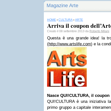
Magazine Arte
HOME
›
CULTURA
›
ARTE
Arriva il coupon dell’Ar
Creato il 08 settembre 2013 da
Roberto Milani
Questa è una grande idea! la tro
(
http://www.artslife.com
) e la cond
Nasce QUI!CULTURA, il coupon d
QUI!CULTURA è una iniziativa l
primo gruppo a capitale interament