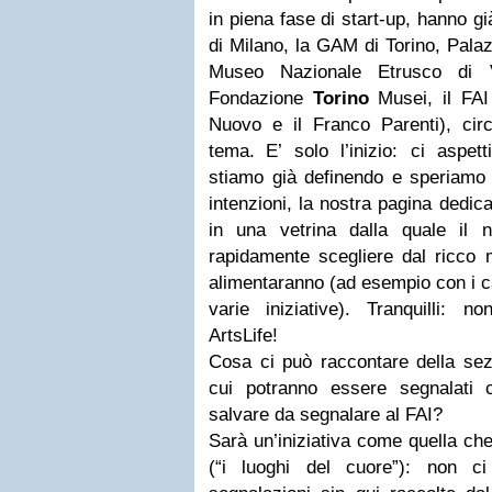
in piena fase di start-up, hanno g
di Milano, la GAM di Torino, Palaz
Museo Nazionale Etrusco di 
Fondazione
Torino
Musei, il FAI
Nuovo e il Franco Parenti), cir
tema. E’ solo l’inizio: ci aspett
stiamo già definendo e speriamo 
intenzioni, la nostra pagina dedica
in una vetrina dalla quale il n
rapidamente scegliere dal ricco 
alimentaranno (ad esempio con i ca
varie iniziative). Tranquilli:
ArtsLife!
Cosa ci può raccontare della sezi
cui potranno essere segnalati ca
salvare da segnalare al FAI?
Sarà un’iniziativa come quella che
(“i luoghi del cuore”): non ci