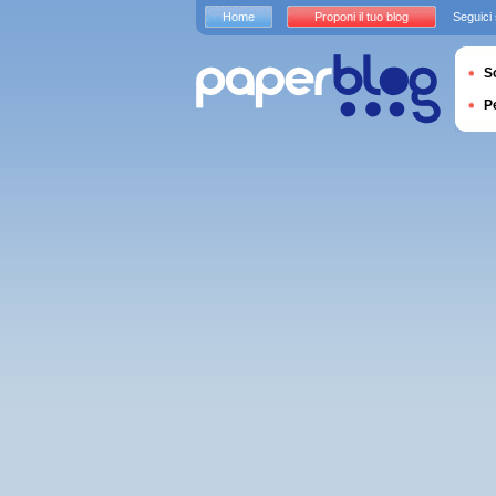
Home
Proponi il tuo blog
Seguici
S
P