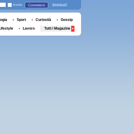
ricorda
dimenticati?
Connettersi
ogia
Sport
Curiosità
Gossip
Lifestyle
Lavoro
Tutti i Magazine