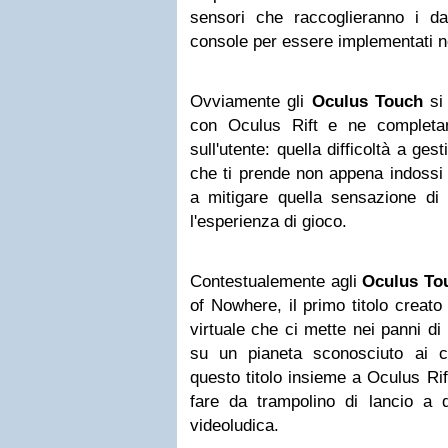
sensori che raccoglieranno i dat
console per essere implementati n
Ovviamente gli
Oculus Touch
si 
con Oculus Rift e ne completan
sull'utente: quella difficoltà a ges
che ti prende non appena indossi 
a mitigare quella sensazione d
l'esperienza di gioco.
Contestualemente agli
Oculus To
of Nowhere, il primo titolo creato
virtuale che ci mette nei panni d
su un pianeta sconosciuto ai c
questo titolo insieme a Oculus Ri
fare da trampolino di lancio a qu
videoludica.