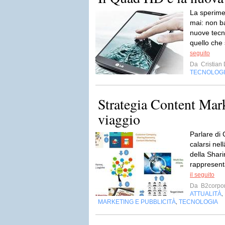
La sperime
mai: non ba
nuove tecn
quello che s
seguito
Da
Cristian
TECNOLOG
Strategia Content Mark
viaggio
Parlare di 
calarsi nel
della Shar
rappresenta
il seguito
Da
B2corpor
ATTUALITÀ
,
MARKETING E PUBBLICITÀ
TECNOLOGIA
,