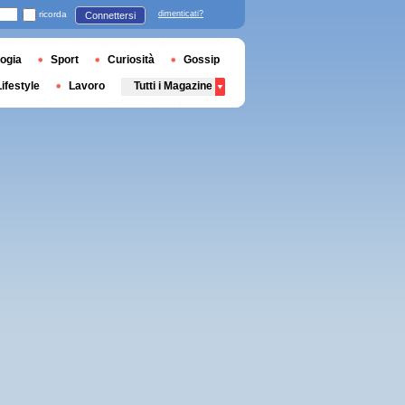
ricorda
dimenticati?
Connettersi
ogia
Sport
Curiosità
Gossip
Lifestyle
Lavoro
Tutti i Magazine