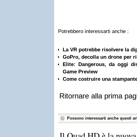
Potrebbero interessarti anche :
La VR potrebbe risolvere la di
GoPro, decolla un drone per ri
Elite: Dangerous, da oggi d
Game Preview
Come costruire una stampant
Ritornare alla prima pag
Possono interessarti anche questi art
Il Quad HD è la nuova 