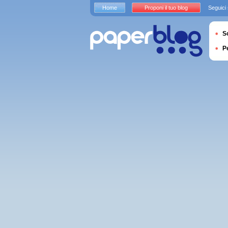
Home
Proponi il tuo blog
Seguici
S
P