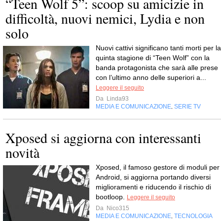
“Teen Wolf 5”: scoop su amicizie in
difficoltà, nuovi nemici, Lydia e non
solo
Nuovi cattivi significano tanti morti per la
quinta stagione di “Teen Wolf” con la
banda protagonista che sarà alle prese
con l’ultimo anno delle superiori a...
Leggere il seguito
Da
Linda93
MEDIA E COMUNICAZIONE
SERIE TV
,
Xposed si aggiorna con interessanti
novità
Xposed, il famoso gestore di moduli per
Android, si aggiorna portando diversi
miglioramenti e riducendo il rischio di
bootloop.
Leggere il seguito
Da
Nico315
MEDIA E COMUNICAZIONE
TECNOLOGIA
,