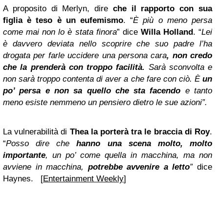
A proposito di Merlyn, dire
che il rapporto con sua
figlia è teso è un eufemismo
. “
È più o meno persa
come mai non lo è stata finora
” dice
Willa Holland
. “
Lei
è davvero deviata nello scoprire che suo padre l’ha
drogata per farle uccidere una persona cara
, non credo
che la prenderà con troppo facilità.
Sarà sconvolta e
non sarà troppo contenta di aver a che fare con ciò. È
un
po’ persa e non sa quello che sta facendo
e tanto
meno esiste nemmeno un pensiero dietro le sue azioni”.
La vulnerabilità di
Thea la porterà tra le braccia di Roy
.
“
Posso dire che
hanno una scena molto, molto
importante
, un po’ come quella in macchina, ma non
avviene in macchina,
potrebbe avvenire a letto
”
dice
Haynes. [
Entertainment Weekly
]