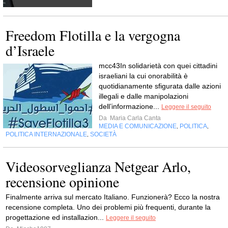
Freedom Flotilla e la vergogna
d’Israele
mcc43In solidarietà con quei cittadini
israeliani la cui onorabilità è
quotidianamente sfigurata dalle azioni
illegali e dalle manipolazioni
dell’informazione...
Leggere il seguito
Da
Maria Carla Canta
MEDIA E COMUNICAZIONE
POLITICA
,
,
POLITICA INTERNAZIONALE
SOCIETÀ
,
Videosorveglianza Netgear Arlo,
recensione opinione
Finalmente arriva sul mercato Italiano. Funzionerà? Ecco la nostra
recensione completa. Uno dei problemi più frequenti, durante la
progettazione ed installazion...
Leggere il seguito