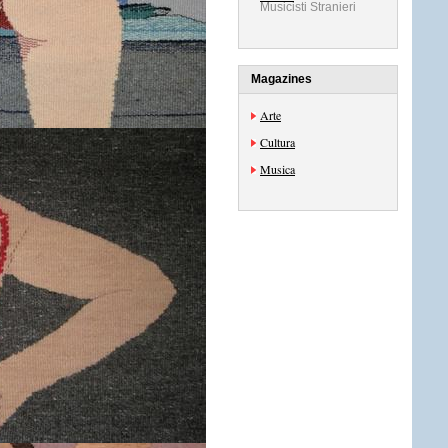
Musicisti Stranieri
Magazines
Arte
Cultura
Musica