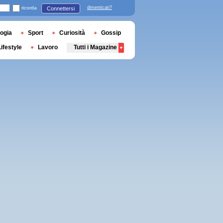
ricorda
dimenticati?
Connettersi
ogia
Sport
Curiosità
Gossip
Lifestyle
Lavoro
Tutti i Magazine