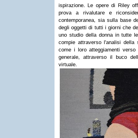
ispirazione. Le opere di Riley of
prova a rivalutare e riconside
contemporanea, sia sulla base dei
degli oggetti di tutti i giorni che
uno studio della donna in tutte l
compie attraverso l'analisi della 
come i loro atteggiamenti verso 
generale, attraverso il buco del
virtuale.