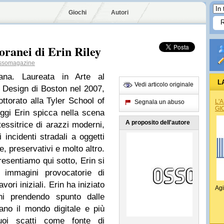
Giochi
Autori
ranei di Erin Riley
somagazine
cana. Laureata in Arte al
L
Vedi articolo originale
 Design di Boston nel 2007,
torato alla Tyler School of
L'
Segnala un abuso
GI
Oggi Erin spicca nella scena
A proposito dell'autore
essitrice di arazzi moderni,
incidenti stradali a oggetti
le, preservativi e molto altro.
resentiamo qui sotto, Erin si
i immagini provocatorie di
ori iniziali. Erin ha iniziato
Agi
ni prendendo spunto dalle
ano il mondo digitale e più
oi scatti come fonte di