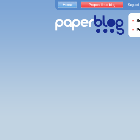
Home
Proponi il tuo blog
Seguici
S
P