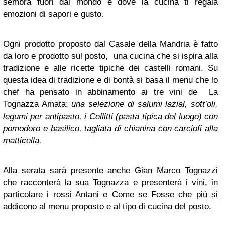
sembra fuori dal mondo e dove la cucina ti regala
emozioni di sapori e gusto.
Ogni prodotto proposto dal Casale della Mandria è fatto
da loro e prodotto sul posto, una cucina che si ispira alla
tradizione e alle ricette tipiche dei castelli romani. Su
questa idea di tradizione e di bontà si basa il menu che lo
chef ha pensato in abbinamento ai tre vini de La
Tognazza Amata:
una selezione di salumi lazial, sott’oli,
legumi per antipasto, i Cellitti (pasta tipica del luogo) con
pomodoro e basilico, tagliata di chianina con carciofi alla
matticella.
Alla serata sarà presente anche Gian Marco Tognazzi
che racconterà la sua Tognazza e presenterà i vini, in
particolare i rossi Antani e Come se Fosse che più si
addicono al menu proposto e al tipo di cucina del posto.