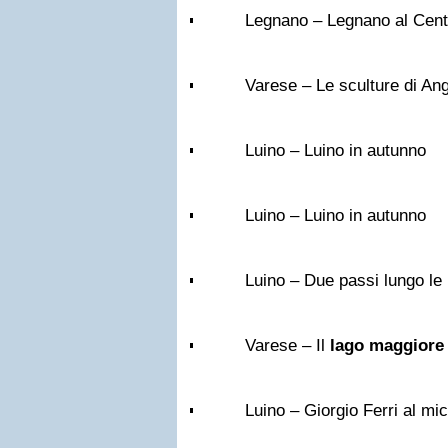
Legnano – Legnano al Cen
Varese – Le sculture di An
Luino – Luino in autunno
Luino – Luino in autunno
Luino – Due passi lungo le 
Varese – Il
lago maggiore
Luino – Giorgio Ferri al mic