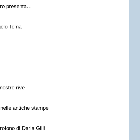
tro presenta…
gelo Toma
nostre rive
nelle antiche stampe
rofono di Daria Gilli