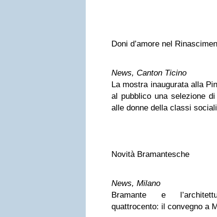
Doni d’amore nel Rinascimen
News, Canton Ticino
La mostra inaugurata alla Pi
al pubblico una selezione di 
alle donne della classi social
Novità Bramantesche
News, Milano
Bramante e l’architet
quattrocento: il convegno a 