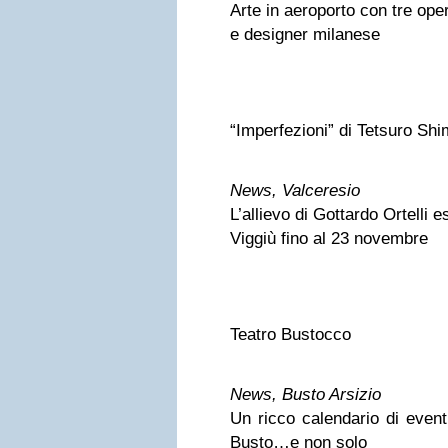
Arte in aeroporto con tre ope
e designer milanese
“Imperfezioni” di Tetsuro Shi
News, Valceresio
L’allievo di Gottardo Ortelli 
Viggiù fino al 23 novembre
Teatro Bustocco
News, Busto Arsizio
Un ricco calendario di event
Busto…e non solo