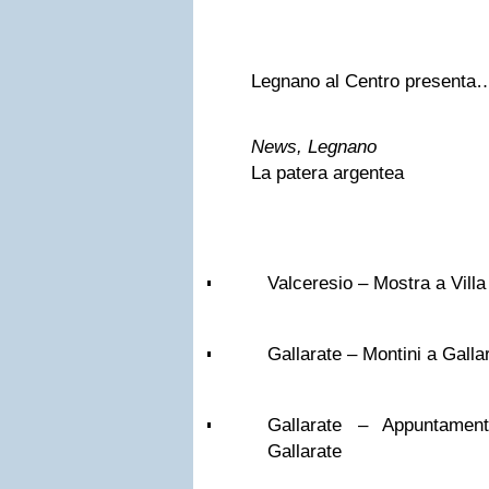
Legnano al Centro presenta
News, Legnano
La patera argentea
Valceresio – Mostra a Vill
Gallarate – Montini a Galla
Gallarate – Appuntame
Gallarate