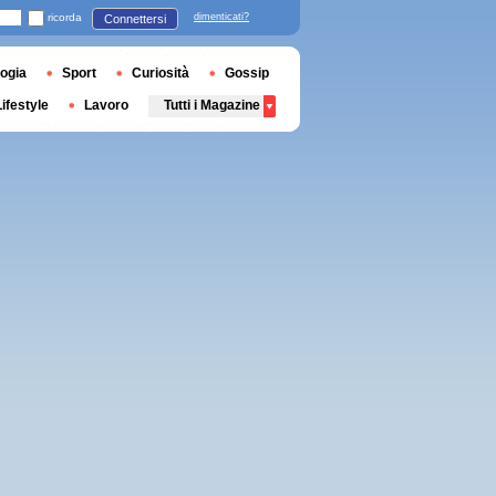
ricorda
dimenticati?
Connettersi
ogia
Sport
Curiosità
Gossip
Lifestyle
Lavoro
Tutti i Magazine