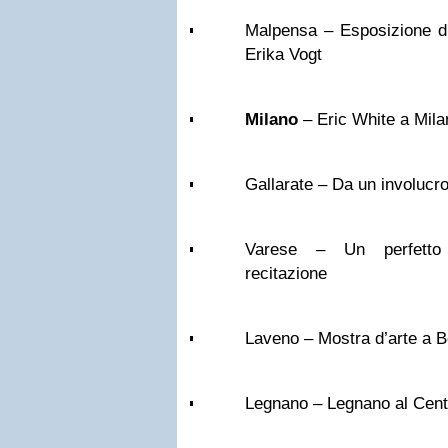
Malpensa – Esposizione di
Erika Vogt
Milano
– Eric White a Mila
Gallarate – Da un involucro
Varese – Un perfetto
recitazione
Laveno – Mostra d’arte a 
Legnano – Legnano al Cen