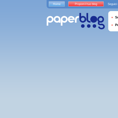
Home
Proponi il tuo blog
Seguici
S
P