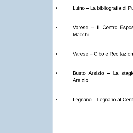
Luino – La bibliografia di 
Varese – Il Centro Espos
Macchi
Varese – Cibo e Recitazio
Busto Arsizio – La stagi
Arsizio
Legnano – Legnano al Cen