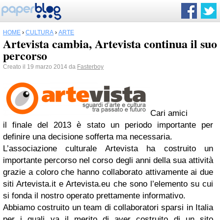
HOME
›
CULTURA
›
ARTE
Artevista cambia, Artevista continua il suo
percorso
Creato il 19 marzo 2014 da
Fasterboy
Cari amici
il finale del 2013 è stato un periodo importante per
definire una decisione sofferta ma necessaria.
L’associazione culturale Artevista ha costruito un
importante percorso nel corso degli anni della sua attività
grazie a coloro che hanno collaborato attivamente ai due
siti Artevista.it e Artevista.eu che sono l’elemento su cui
si fonda il nostro operato prettamente informativo.
Abbiamo costruito un team di collaboratori sparsi in Italia
per i quali va il merito di aver costruito di un sito