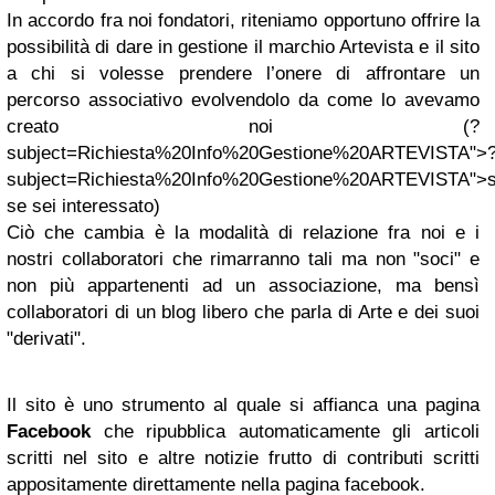
In accordo fra noi fondatori, riteniamo opportuno offrire la
possibilità di dare in gestione il marchio Artevista e il sito
a chi si volesse prendere l’onere di affrontare un
percorso associativo evolvendolo da come lo avevamo
creato noi (?
subject=Richiesta%20Info%20Gestione%20ARTEVISTA">
subject=Richiesta%20Info%20Gestione%20ARTEVISTA">sc
se sei interessato)
Ciò che cambia è la modalità di relazione fra noi e i
nostri collaboratori che rimarranno tali ma non "soci" e
non più appartenenti ad un associazione, ma bensì
collaboratori di un blog libero che parla di Arte e dei suoi
"derivati".
Il sito è uno strumento al quale si affianca una pagina
Facebook
che ripubblica automaticamente gli articoli
scritti nel sito e altre notizie frutto di contributi scritti
appositamente direttamente nella pagina facebook.