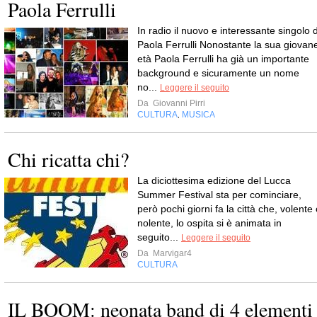
Paola Ferrulli
In radio il nuovo e interessante singolo d
Paola Ferrulli Nonostante la sua giovan
età Paola Ferrulli ha già un importante
background e sicuramente un nome
no...
Leggere il seguito
Da
Giovanni Pirri
CULTURA
MUSICA
,
Chi ricatta chi?
La diciottesima edizione del Lucca
Summer Festival sta per cominciare,
però pochi giorni fa la città che, volente
nolente, lo ospita si è animata in
seguito...
Leggere il seguito
Da
Marvigar4
CULTURA
IL BOOM: neonata band di 4 elementi