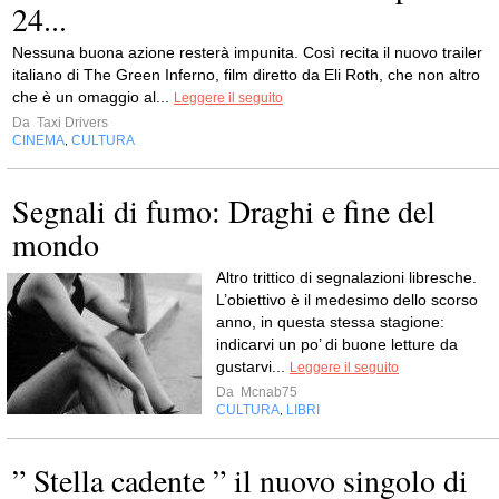
24...
Nessuna buona azione resterà impunita. Così recita il nuovo trailer
italiano di The Green Inferno, film diretto da Eli Roth, che non altro
che è un omaggio al...
Leggere il seguito
Da
Taxi Drivers
CINEMA
CULTURA
,
Segnali di fumo: Draghi e fine del
mondo
Altro trittico di segnalazioni libresche.
L’obiettivo è il medesimo dello scorso
anno, in questa stessa stagione:
indicarvi un po’ di buone letture da
gustarvi...
Leggere il seguito
Da
Mcnab75
CULTURA
LIBRI
,
” Stella cadente ” il nuovo singolo di