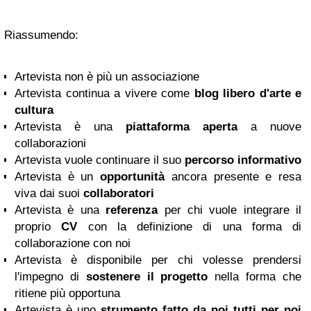
Riassumendo:
Artevista non è più un associazione
Artevista continua a vivere come
blog libero d'arte e
cultura
Artevista è una
piattaforma aperta
a nuove
collaborazioni
Artevista vuole continuare il suo
percorso informativo
Artevista è un
opportunità
ancora presente e resa
viva dai suoi
collaboratori
Artevista è una
referenza
per chi vuole integrare il
proprio
CV
con la definizione di una forma di
collaborazione con noi
Artevista è disponibile per chi volesse prendersi
l'impegno di
sostenere il progetto
nella forma che
ritiene più opportuna
Artevista è uno
strumento fatto da noi tutti per noi