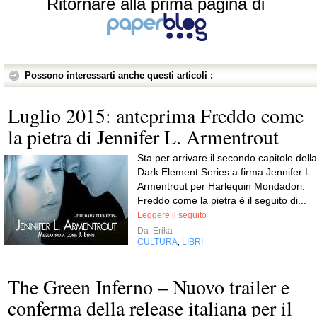
Ritornare alla prima pagina di
Possono interessarti anche questi articoli :
Luglio 2015: anteprima Freddo come
la pietra di Jennifer L. Armentrout
Sta per arrivare il secondo capitolo della
Dark Element Series a firma Jennifer L.
Armentrout per Harlequin Mondadori.
Freddo come la pietra è il seguito di...
Leggere il seguito
Da
Erika
CULTURA
LIBRI
,
The Green Inferno – Nuovo trailer e
conferma della release italiana per il