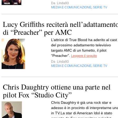
Da
Linda93
MEDIA E COMUNICAZIONE
SERIE TV
,
Lucy Griffiths reciterà nell’adattament
di “Preacher” per AMC
L’attrice di True Blood ha aderito al cast
del prossimo adattamento televisivo
targato AMC di un fumetto, il pilot
“Preacher”.
Leggere il seguito
Da
Linda93
MEDIA E COMUNICAZIONE
SERIE TV
,
Chris Daughtry ottiene una parte nel
pilot Fox “Studio City”
Chris Daughtry è già una rock star e
adesso è in procinto di interpretarne un
in TV.La star di American Idol è stato