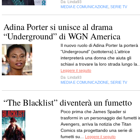
Da
Linda93
MEDIA E COMUNICAZIONE
SERIE TV
,
Adina Porter si unisce al drama
“Underground” di WGN America
Il nuovo ruolo di Adina Porter la porterà
“Underground” (sottoterra).L’attrice
interpreterà una donna che aiuta gli
schiavi a trovare la loro strada lungo la..
Leggere il seguito
Da
Linda93
MEDIA E COMUNICAZIONE
SERIE TV
,
“The Blacklist” diventerà un fumetto
Poco prima che James Spader si
trasformi in un personaggio dei fumetti i
Avengers, arriva la notizia che Titan
Comics sta progettando una serie di
fumetti su...
Leggere il seguito