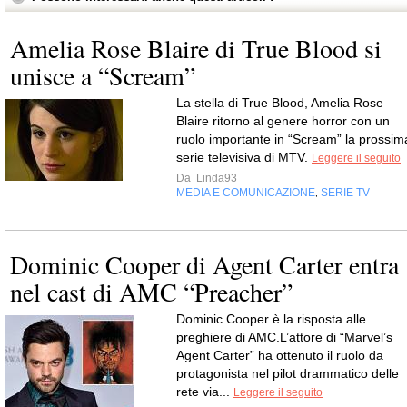
Amelia Rose Blaire di True Blood si
unisce a “Scream”
La stella di True Blood, Amelia Rose
Blaire ritorno al genere horror con un
ruolo importante in “Scream” la prossim
serie televisiva di MTV.
Leggere il seguito
Da
Linda93
MEDIA E COMUNICAZIONE
SERIE TV
,
Dominic Cooper di Agent Carter entra
nel cast di AMC “Preacher”
Dominic Cooper è la risposta alle
preghiere di AMC.L’attore di “Marvel’s
Agent Carter” ha ottenuto il ruolo da
protagonista nel pilot drammatico delle
rete via...
Leggere il seguito